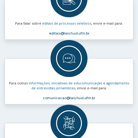
Para falar sobre
editais de processos seletivos
, envie e‑mail para:
editais
@lais.huol.ufrn.br
Para outras
informações, iniciativas de educomunicação e agendamento
de entrevistas jornalísticas
, envie e‑mail para:
comunicacao
@lais.huol.ufrn.br