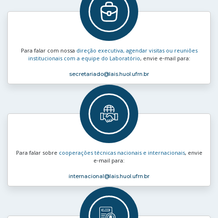
Para falar com nossa
direção executiva, agendar visitas ou reuniões
institucionais com a equipe do Laboratório
, envie e‑mail para:
secretariado
@lais.huol.ufrn.br
Para falar sobre
cooperações técnicas nacionais e internacionais
, envie
e‑mail para:
internacional
@lais.huol.ufrn.br