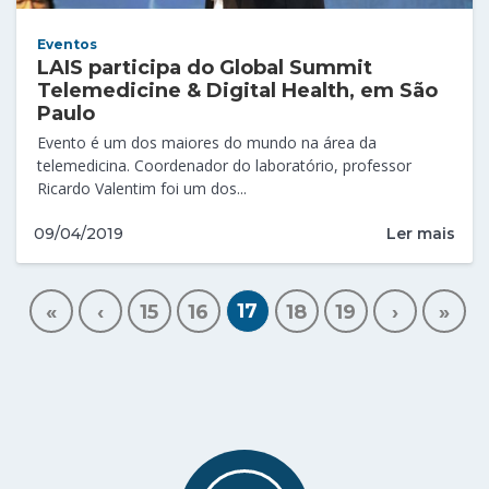
Eventos
LAIS participa do Global Summit
Telemedicine & Digital Health, em São
Paulo
Evento é um dos maiores do mundo na área da
telemedicina. Coordenador do laboratório, professor
Ricardo Valentim foi um dos...
Ler mais
09/04/2019
17
«
‹
15
16
18
19
›
»