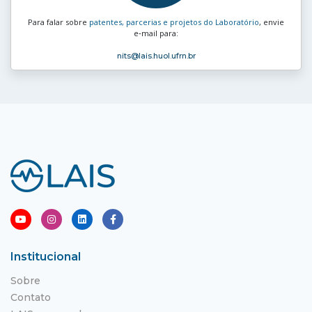
Para falar sobre
patentes, parcerias e projetos do Laboratório
, envie
e‑mail para:
nits
@lais.huol.ufrn.br
Institucional
Sobre
Contato