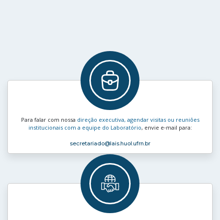
Para falar com nossa
direção executiva, agendar visitas ou reuniões
institucionais com a equipe do Laboratório
, envie e‑mail para:
secretariado
@lais.huol.ufrn.br