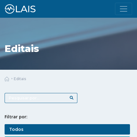
Editais
Editais
Filtrar por:
Todos