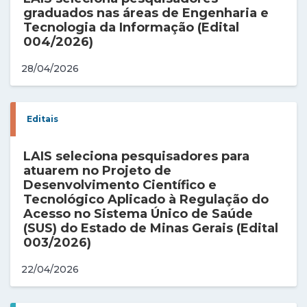
graduados nas áreas de Engenharia e
Tecnologia da Informação (Edital
004/2026)
28/04/2026
Editais
LAIS seleciona pesquisadores para
atuarem no Projeto de
Desenvolvimento Científico e
Tecnológico Aplicado à Regulação do
Acesso no Sistema Único de Saúde
(SUS) do Estado de Minas Gerais (Edital
003/2026)
22/04/2026