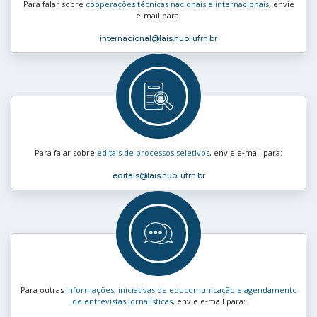
Para falar sobre
cooperações técnicas nacionais e internacionais
, envie
e‑mail para:
internacional
@lais.huol.ufrn.br
Para falar sobre
editais de processos seletivos
, envie e‑mail para:
editais
@lais.huol.ufrn.br
Para outras
informações, iniciativas de educomunicação e agendamento
de entrevistas jornalísticas
, envie e‑mail para: