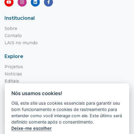
Institucional
Sobre
Contato
LAIS no mundo
Explore
Projetos
Notícias
Editais
NITS
Nós usamos cookies!
Localização
Olá, este site usa cookies essenciais para garantir seu
bom funcionamento e cookies de rastreamento para
Hospital Universitário Onofre Lopes - HUOL
entender como você interage com ele. Este último será
Av. Nilo Peçanha, 620 - Petrópolis
definido somente após o consentimento.
Natal - RN, 59012-300
Deixe-me escolher