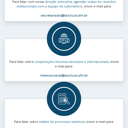
Para falar com nossa
direção executiva, agendar visitas ou reuniões
institucionais com a equipe do Laboratório
, envie e‑mail para:
secretariado
@lais.huol.ufrn.br
Para falar sobre
cooperações técnicas nacionais e internacionais
, envie
e‑mail para:
internacional
@lais.huol.ufrn.br
Para falar sobre
editais de processos seletivos
, envie e‑mail para: