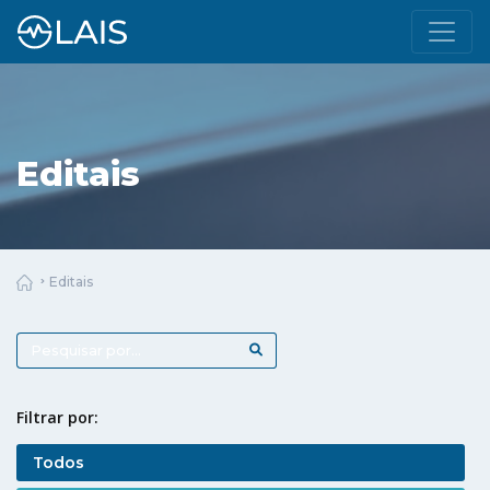
Editais
Editais
Filtrar por:
Todos