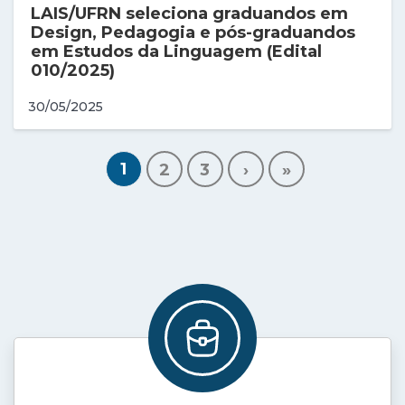
LAIS/UFRN seleciona graduandos em
Design, Pedagogia e pós-graduandos
em Estudos da Linguagem (Edital
010/2025)
30/05/2025
1
2
3
›
»