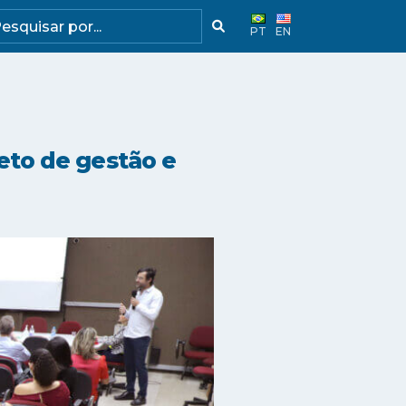
PT
EN
to de gestão e