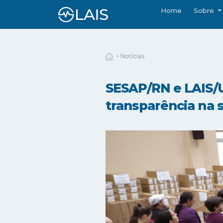
Home
Sobre
Notícias
SESAP/RN e LAIS/
transparência na