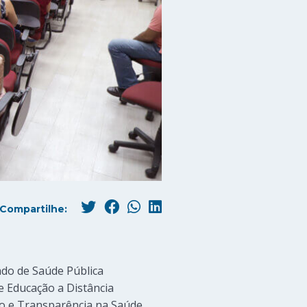
Compartilhe:
ado de Saúde Pública
e Educação a Distância
ão e Transparência na Saúde