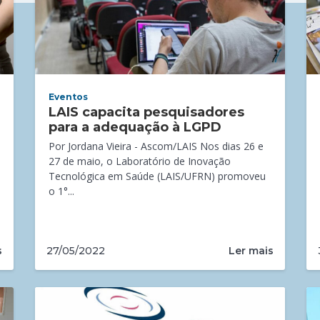
Eventos
LAIS capacita pesquisadores
para a adequação à LGPD
Por Jordana Vieira - Ascom/LAIS Nos dias 26 e
27 de maio, o Laboratório de Inovação
Tecnológica em Saúde (LAIS/UFRN) promoveu
o 1°...
s
Ler mais
27/05/2022