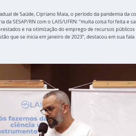
adual de Saúde, Cipriano Maia, o período da pandemia da co
ria da SESAP/RN com o LAIS/UFRN: “muita coisa foi feita e
prestados e na otimização do emprego de recursos públicos
tão que se inicia em janeiro de 2023”, destacou em sua fala