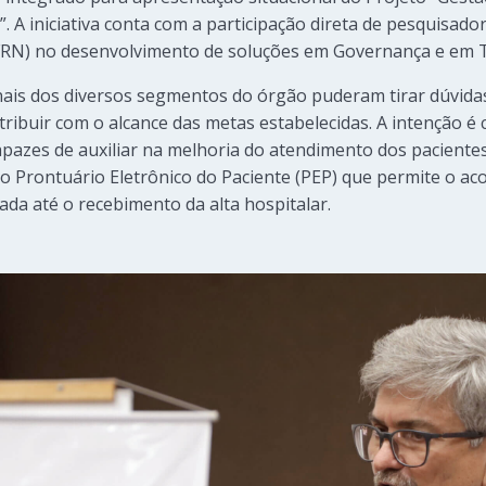
. A iniciativa conta com a participação direta de pesquisad
RN) no desenvolvimento de soluções em Governança e em T
onais dos diversos segmentos do órgão puderam tirar dúvid
ribuir com o alcance das metas estabelecidas. A intenção é 
azes de auxiliar na melhoria do atendimento dos pacientes
é o Prontuário Eletrônico do Paciente (PEP) que permite o
ada até o recebimento da alta hospitalar.