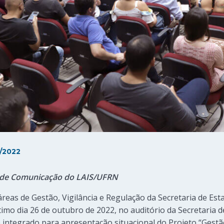
/2022
a de Comunicação do LAIS/UFRN
eas de Gestão, Vigilância e Regulação da Secretaria de Est
imo dia 26 de outubro de 2022, no auditório da Secretaria d
integrado para apresentação situacional do Projeto “Gest