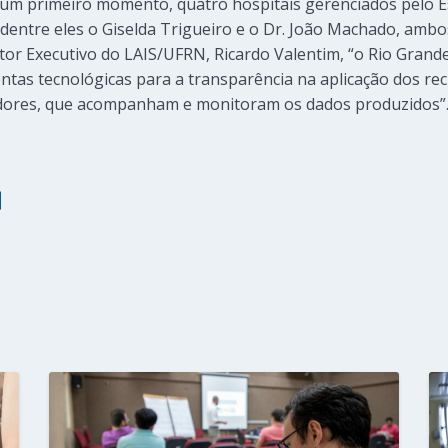
 um primeiro momento, quatro hospitais gerenciados pelo 
dentre eles o Giselda Trigueiro e o Dr. João Machado, ambos
tor Executivo do LAIS/UFRN, Ricardo Valentim, “o Rio Grande
as tecnológicas para a transparência na aplicação dos rec
adores, que acompanham e monitoram os dados produzidos”