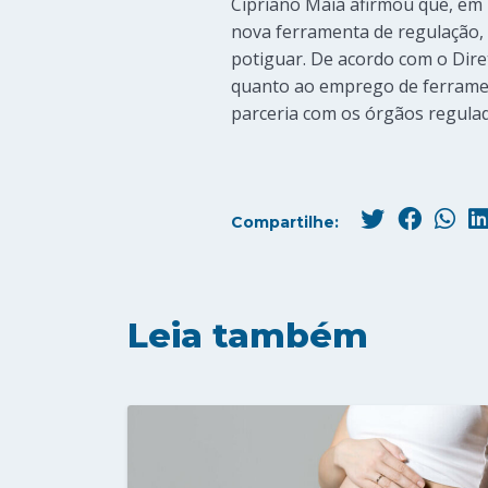
Cipriano Maia afirmou que, em
nova ferramenta de regulação, 
potiguar. De acordo com o Dire
quanto ao emprego de ferrament
parceria com os órgãos regul
Compartilhe:
Leia também