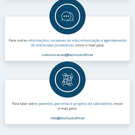
Para outras
informações, iniciativas de educomunicação e agendamento
de entrevistas jornalísticas
, envie e‑mail para:
comunicacao
@lais.huol.ufrn.br
Para falar sobre
patentes, parcerias e projetos do Laboratório
, envie
e‑mail para:
nits
@lais.huol.ufrn.br