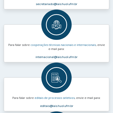
secretariado
@lais.huol.ufrn.br
Para falar sobre
cooperações técnicas nacionais e internacionais
, envie
e‑mail para:
internacional
@lais.huol.ufrn.br
Para falar sobre
editais de processos seletivos
, envie e‑mail para:
editais
@lais.huol.ufrn.br