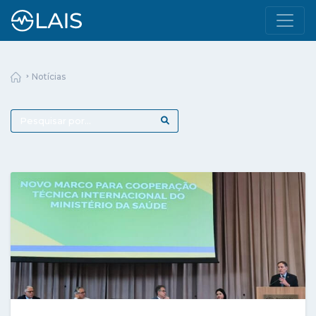
Todas as Notícias
Notícias