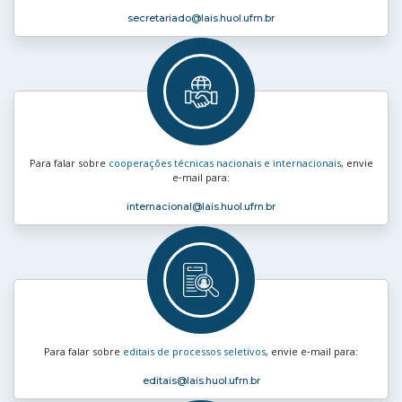
secretariado
@lais.huol.ufrn.br
Para falar sobre
cooperações técnicas nacionais e internacionais
, envie
e‑mail para:
internacional
@lais.huol.ufrn.br
Para falar sobre
editais de processos seletivos
, envie e‑mail para:
editais
@lais.huol.ufrn.br