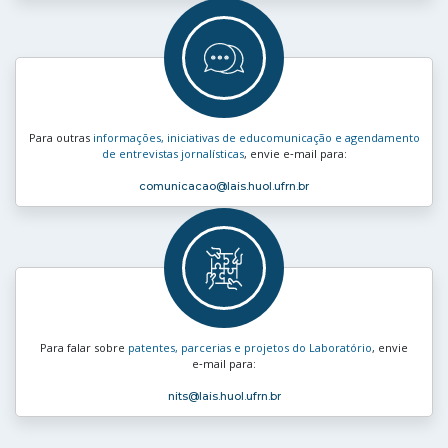
Para outras
informações, iniciativas de educomunicação e agendamento
de entrevistas jornalísticas
, envie e‑mail para:
comunicacao
@lais.huol.ufrn.br
Para falar sobre
patentes, parcerias e projetos do Laboratório
, envie
e‑mail para:
nits
@lais.huol.ufrn.br