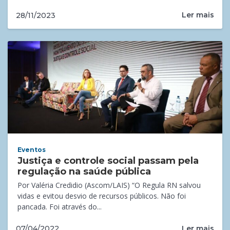
Ler mais
28/11/2023
Eventos
Justiça e controle social passam pela
regulação na saúde pública
Por Valéria Credidio (Ascom/LAIS) “O Regula RN salvou
vidas e evitou desvio de recursos públicos. Não foi
pancada. Foi através do...
Ler mais
07/04/2022