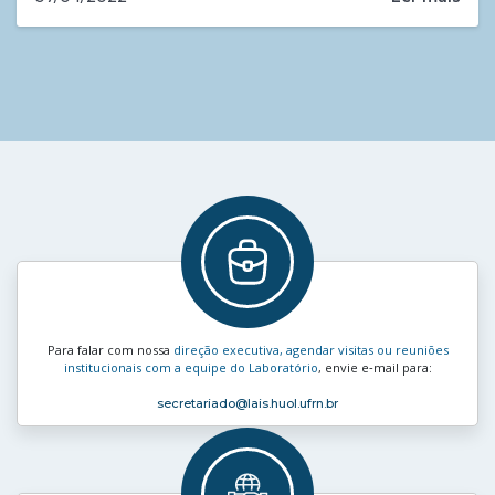
Para falar com nossa
direção executiva, agendar visitas ou reuniões
institucionais com a equipe do Laboratório
, envie e‑mail para:
secretariado
@lais.huol.ufrn.br