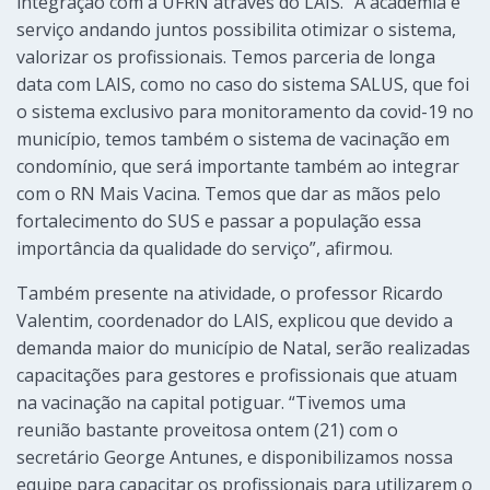
integração com a UFRN através do LAIS. “A academia e
serviço andando juntos possibilita otimizar o sistema,
valorizar os profissionais. Temos parceria de longa
data com LAIS, como no caso do sistema SALUS, que foi
o sistema exclusivo para monitoramento da covid-19 no
município, temos também o sistema de vacinação em
condomínio, que será importante também ao integrar
com o RN Mais Vacina. Temos que dar as mãos pelo
fortalecimento do SUS e passar a população essa
importância da qualidade do serviço”, afirmou.
Também presente na atividade, o professor Ricardo
Valentim, coordenador do LAIS, explicou que devido a
demanda maior do município de Natal, serão realizadas
capacitações para gestores e profissionais que atuam
na vacinação na capital potiguar. “Tivemos uma
reunião bastante proveitosa ontem (21) com o
secretário George Antunes, e disponibilizamos nossa
equipe para capacitar os profissionais para utilizarem o