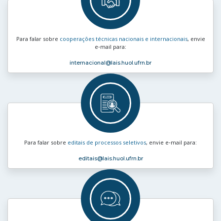
Para falar sobre
cooperações técnicas nacionais e internacionais
, envie
e‑mail para:
internacional
@lais.huol.ufrn.br
Para falar sobre
editais de processos seletivos
, envie e‑mail para:
editais
@lais.huol.ufrn.br