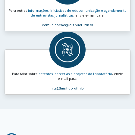
Para outras
informações, iniciativas de educomunicação e agendamento
de entrevistas jornalísticas
, envie e‑mail para:
comunicacao
@lais.huol.ufrn.br
Para falar sobre
patentes, parcerias e projetos do Laboratório
, envie
e‑mail para:
nits
@lais.huol.ufrn.br