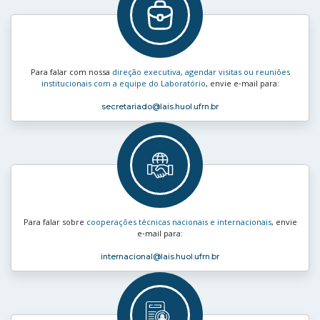
Para falar com nossa
direção executiva, agendar visitas ou reuniões
institucionais com a equipe do Laboratório
, envie e‑mail para:
secretariado
@lais.huol.ufrn.br
Para falar sobre
cooperações técnicas nacionais e internacionais
, envie
e‑mail para:
internacional
@lais.huol.ufrn.br