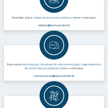
Para falar sobre
editais de processos seletivos
, envie e‑mail para:
editais
@lais.huol.ufrn.br
Para outras
informações, iniciativas de educomunicação e agendamento
de entrevistas jornalísticas
, envie e‑mail para:
comunicacao
@lais.huol.ufrn.br