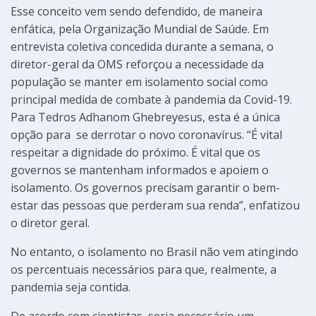
Esse conceito vem sendo defendido, de maneira
enfática, pela Organização Mundial de Saúde. Em
entrevista coletiva concedida durante a semana, o
diretor-geral da OMS reforçou a necessidade da
população se manter em isolamento social como
principal medida de combate à pandemia da Covid-19.
Para Tedros Adhanom Ghebreyesus, esta é a única
opção para se derrotar o novo coronavírus. “É vital
respeitar a dignidade do próximo. É vital que os
governos se mantenham informados e apoiem o
isolamento. Os governos precisam garantir o bem-
estar das pessoas que perderam sua renda”, enfatizou
o diretor geral.
No entanto, o isolamento no Brasil não vem atingindo
os percentuais necessários para que, realmente, a
pandemia seja contida.
De acordo com cientistas, seria necessário um