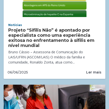
Notícias
Projeto “Sífilis Não” é apontado por
especialista como uma experiência
exitosa no enfrentamento à sífilis em
nível mundial
Bruno Cássio – Assessoria de Comunicação do
LAIS/UFRN (ASCOM/LAIS) O médico da família e
comunidade, Ronaldo Zonta, atua como...
Ler mais
06/06/2025