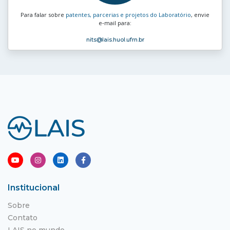
Para falar sobre
patentes, parcerias e projetos do Laboratório
, envie
e‑mail para:
nits
@lais.huol.ufrn.br
Institucional
Sobre
Contato