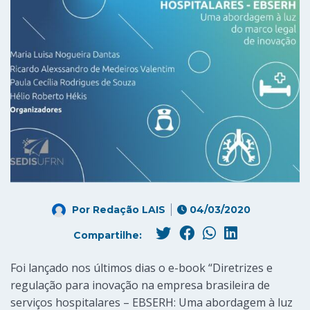
Por
Redação LAIS
04/03/2020
Compartilhe:
Foi lançado nos últimos dias o e-book “Diretrizes e
regulação para inovação na empresa brasileira de
serviços hospitalares – EBSERH: Uma abordagem à luz