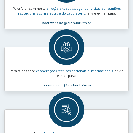
Para falar com nossa
direção executiva, agendar visitas ou reuniões
institucionais com a equipe do Laboratório
, envie e‑mail para:
secretariado
@lais.huol.ufrn.br
Para falar sobre
cooperações técnicas nacionais e internacionais
, envie
e‑mail para:
internacional
@lais.huol.ufrn.br