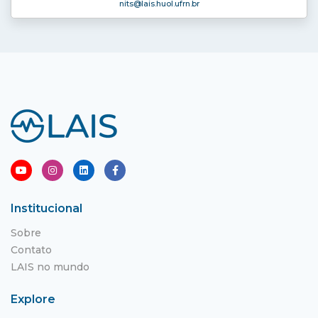
nits
@lais.huol.ufrn.br
Institucional
Sobre
Contato
LAIS no mundo
Explore