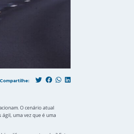
Compartilhe:
cionam. O cenário atual
s ágil, uma vez que é uma