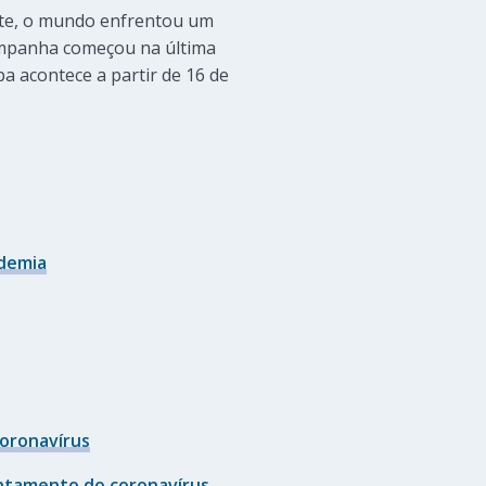
ente, o mundo enfrentou um
campanha começou na última
pa acontece a partir de 16 de
ndemia
coronavírus
entamento do coronavírus