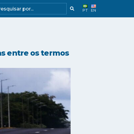
PT
EN
as entre os termos