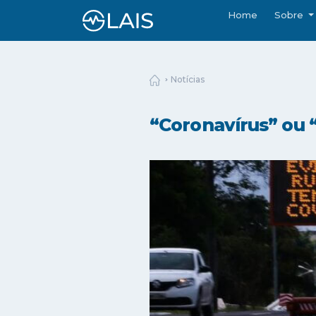
Home
Sobre
Notícias
“Coronavírus” ou “