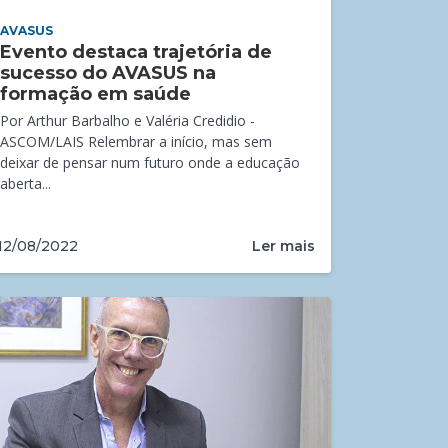
AVASUS
Evento destaca trajetória de
sucesso do AVASUS na
formação em saúde
Por Arthur Barbalho e Valéria Credidio -
ASCOM/LAIS Relembrar a início, mas sem
deixar de pensar num futuro onde a educação
aberta...
Ler mais
12/08/2022