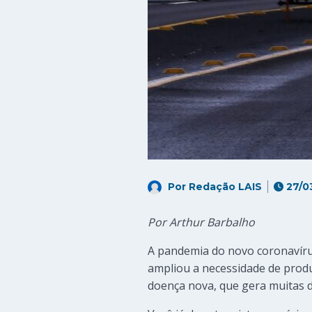
Por
Redação LAIS
27/0
Por Arthur Barbalho
A pandemia do novo coronavíru
ampliou a necessidade de produ
doença nova, que gera muitas d