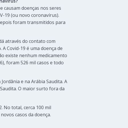
onavírus?
ue causam doenças nos seres
V-19 (ou novo coronavírus).
depois foram transmitidos para
dá através do contato com
. A Covid-19 é uma doença de
 não existe nenhum medicamento
6), foram 526 mil casos e todo
 Jordânia e na Arábia Saudita. A
Saudita. O maior surto fora da
 No total, cerca 100 mil
 novos casos da doença.