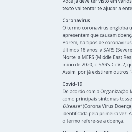
Você já deve ter visto em vários
texto vai tentar te ajudar a ente
Coronavírus
O termo coronavírus engloba um
apresentam que causam doenças
Porém, há tipos de coronavírus
últimos 18 anos: a SARS (Sever
Norte; a MERS (Middle East Res
início de 2020, o SARS-CoV-2, q
Assim, por já existirem outros
Covid-19
De acordo com a Organização M
como principais sintomas tosse,
Disease”
(Corona Vírus Doença, 
identificada pela primeira vez. 
o termo refere-se a doença.