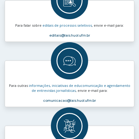
Para falar sobre
editais de processos seletivos
, envie e‑mail para:
editais
@lais.huol.ufrn.br
Para outras
informações, iniciativas de educomunicação e agendamento
de entrevistas jornalísticas
, envie e‑mail para:
comunicacao
@lais.huol.ufrn.br