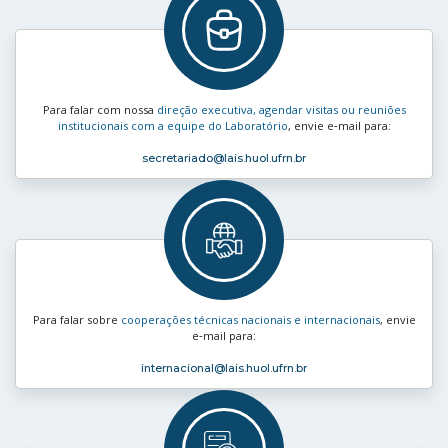
Para falar com nossa
direção executiva, agendar visitas ou reuniões
institucionais com a equipe do Laboratório
, envie e‑mail para:
secretariado
@lais.huol.ufrn.br
Para falar sobre
cooperações técnicas nacionais e internacionais
, envie
e‑mail para:
internacional
@lais.huol.ufrn.br