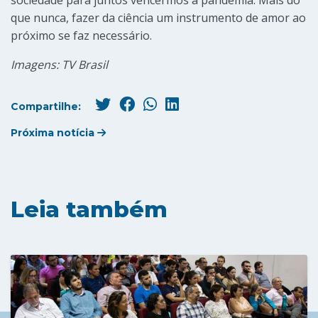
sociedade para juntos vencermos a pandemia. Mais do
que nunca, fazer da ciência um instrumento de amor ao
próximo se faz necessário.
Imagens: TV Brasil
Compartilhe:
Próxima notícia
Leia também