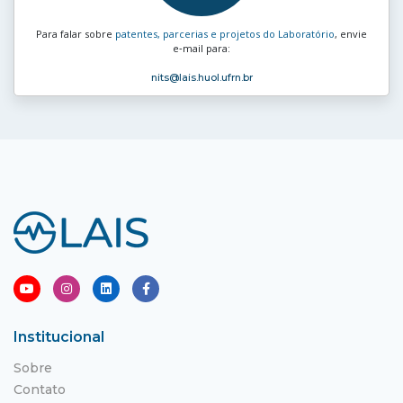
Para falar sobre
patentes, parcerias e projetos do Laboratório
, envie
e‑mail para:
nits
@lais.huol.ufrn.br
Institucional
Sobre
Contato