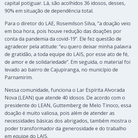
capital potiguar. Lá, são acolhidos 36 idosos, desses,
90% em situação de dependência total.
Para o diretor do LAE, Rosemilson Silva, “a doação veio
em boa hora, pois houve redução das doações por
conta da pandemia da covid-19”. Ele fez questão de
agradecer pela atitude: “eu quero deixar minha palavra
de gratidão, a toda equipe do LAIS, por esse ato de fé,
de amor e de solidariedade”. Em seguida, o material foi
levado ao bairro de Cajupiranga, no município de
Parnamirim.
Nessa comunidade, funciona o Lar Espírita Alvorada
Nova (LEAN) que atende 40 idosos. De acordo com o
presidente do LEAN, Guttemberg de Melo Tinoco, essa
doação é muito valiosa, pois além de atender as
necessidades básicas dos abrigados, também mostra o
poder transformador da generosidade e do trabalho
em equipe do LAIS.