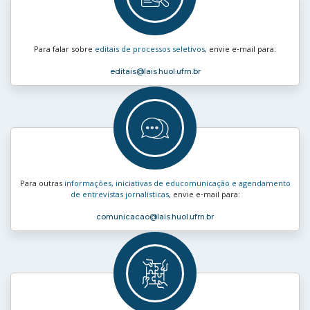
Para falar sobre
editais de processos seletivos
, envie e‑mail para:
editais
@lais.huol.ufrn.br
Para outras
informações, iniciativas de educomunicação e agendamento
de entrevistas jornalísticas
, envie e‑mail para:
comunicacao
@lais.huol.ufrn.br