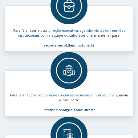
Para falar com nossa
direção executiva, agendar visitas ou reuniões
institucionais com a equipe do Laboratório
, envie e‑mail para:
secretariado
@lais.huol.ufrn.br
Para falar sobre
cooperações técnicas nacionais e internacionais
, envie
e‑mail para:
internacional
@lais.huol.ufrn.br