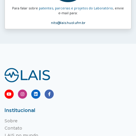
Para falar sobre
patentes, parcerias e projetos do Laboratório
, envie
e‑mail para:
nits
@lais.huol.ufrn.br
Institucional
Sobre
Contato
LAIS no mundo