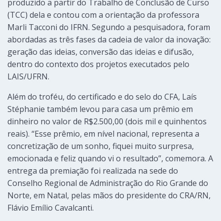
produzido a partir do Trabalho de Conclusão de Curso
(TCC) dela e contou com a orientação da professora
Marli Tacconi do IFRN. Segundo a pesquisadora, foram
abordadas as três fases da cadeia de valor da inovação:
geração das ideias, conversão das ideias e difusão,
dentro do contexto dos projetos executados pelo
LAIS/UFRN.
Além do troféu, do certificado e do selo do CFA, Laís
Stéphanie também levou para casa um prêmio em
dinheiro no valor de R$2.500,00 (dois mil e quinhentos
reais). “Esse prêmio, em nível nacional, representa a
concretização de um sonho, fiquei muito surpresa,
emocionada e feliz quando vi o resultado”, comemora. A
entrega da premiação foi realizada na sede do
Conselho Regional de Administração do Rio Grande do
Norte, em Natal, pelas mãos do presidente do CRA/RN,
Flávio Emílio Cavalcanti.