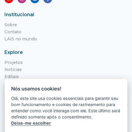
Institucional
Sobre
Contato
LAIS no mundo
Explore
Projetos
Notícias
Editais
NITS
Nós usamos cookies!
Localização
Olá, este site usa cookies essenciais para garantir seu
bom funcionamento e cookies de rastreamento para
Hospital Universitário Onofre Lopes - HUOL
entender como você interage com ele. Este último será
Av. Nilo Peçanha, 620 - Petrópolis
definido somente após o consentimento.
Natal - RN, 59012-300
Deixe-me escolher