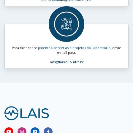
Para falar sobre
patentes, parcerias e projetos do Laboratório
, envie
e‑mail para:
nits
@lais.huol.ufrn.br