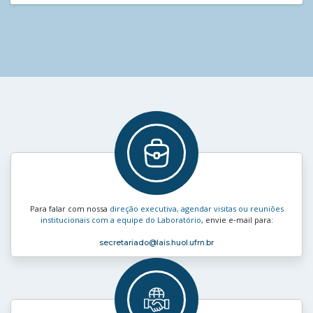
Para falar com nossa
direção executiva, agendar visitas ou reuniões
institucionais com a equipe do Laboratório
, envie e‑mail para:
secretariado
@lais.huol.ufrn.br