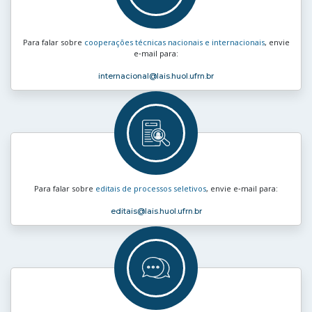
Para falar sobre
cooperações técnicas nacionais e internacionais
, envie
e‑mail para:
internacional
@lais.huol.ufrn.br
Para falar sobre
editais de processos seletivos
, envie e‑mail para:
editais
@lais.huol.ufrn.br