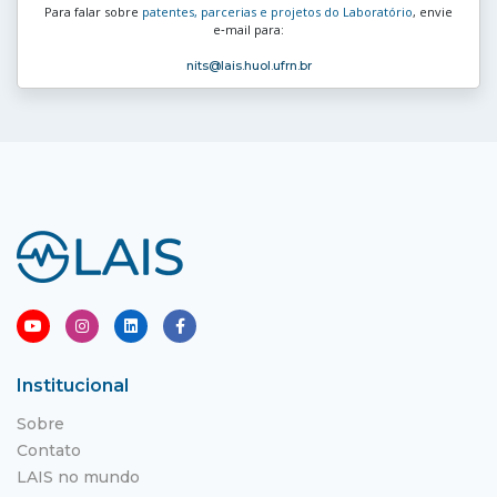
Para falar sobre
patentes, parcerias e projetos do Laboratório
, envie
e‑mail para:
nits
@lais.huol.ufrn.br
Institucional
Sobre
Contato
LAIS no mundo