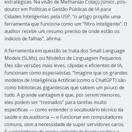
estratégicas. Na visão de Methanias Colaço Júnior, pós-
doutor em Políticas e Gestão Públicas de IA para
Cidades Inteligentes pela USP, “o artigo propõe uma
ferramenta que funciona como um “filtro inteligente”. O
auditor recebe um resumo preciso de onde estão os
indícios de falhas”, afirma.
A ferramenta em questão se trata dos Small Language
Models (SLMs), ou Modelos de Linguagem Pequenos.
Eles são versões mais leves, rápidas e eficientes de IA,
funcionam como especialistas. “Imagine que os grandes
modelos de Inteligência Artificial (como o ChatGPT) são
como bibliotecas gigantescas que sabem um pouco de
tudo. A grande vantagem é que, por serem menores,
eles podem ser “treinados” para tarefas muito
específicas — como entender o vocabulário técnico da
saúde e da auditoria — e funcionar em computadores
comuns, sem a necessidade de super servidores caros.
É a inteligência de ponta aplicada de forma prática e