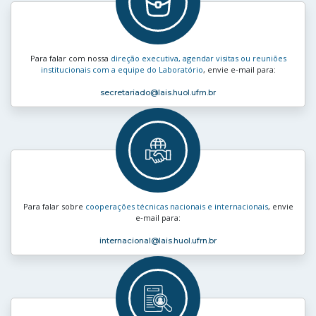
Para falar com nossa
direção executiva, agendar visitas ou reuniões
institucionais com a equipe do Laboratório
, envie e‑mail para:
secretariado
@lais.huol.ufrn.br
Para falar sobre
cooperações técnicas nacionais e internacionais
, envie
e‑mail para:
internacional
@lais.huol.ufrn.br