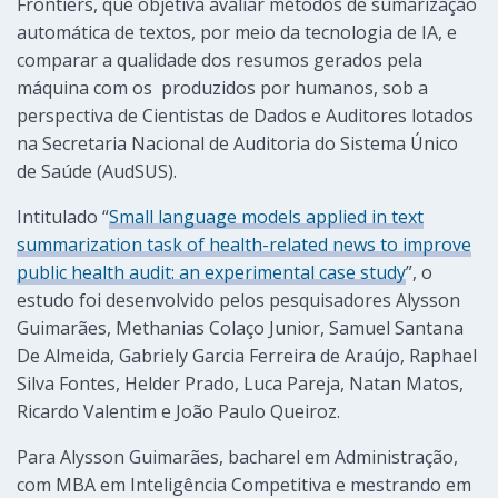
Frontiers, que objetiva avaliar métodos de sumarização
automática de textos, por meio da tecnologia de IA, e
comparar a qualidade dos resumos gerados pela
máquina com os produzidos por humanos, sob a
perspectiva de Cientistas de Dados e Auditores lotados
na Secretaria Nacional de Auditoria do Sistema Único
de Saúde (AudSUS).
Intitulado “
Small language models applied in text
summarization task of health-related news to improve
public health audit: an experimental case study
”, o
estudo foi desenvolvido pelos pesquisadores Alysson
Guimarães, Methanias Colaço Junior, Samuel Santana
De Almeida, Gabriely Garcia Ferreira de Araújo, Raphael
Silva Fontes, Helder Prado, Luca Pareja, Natan Matos,
Ricardo Valentim e João Paulo Queiroz.
Para Alysson Guimarães, bacharel em Administração,
com MBA em Inteligência Competitiva e mestrando em