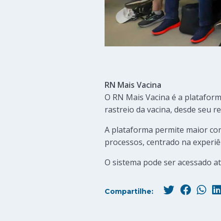
RN Mais Vacina
O RN Mais Vacina é a platafor
rastreio da vacina, desde seu r
A plataforma permite maior con
processos, centrado na experiê
O sistema pode ser acessado at
Compartilhe: