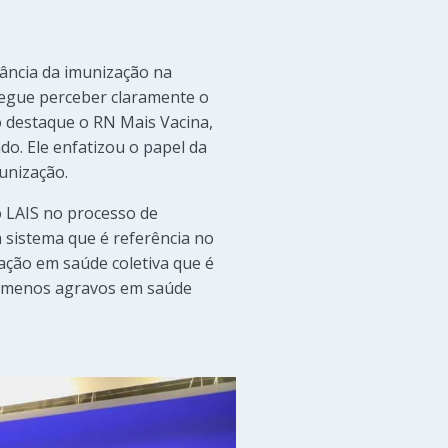
ância da imunização na
segue perceber claramente o
o destaque o RN Mais Vacina,
o. Ele enfatizou o papel da
unização.
o LAIS no processo de
m sistema que é referência no
ação em saúde coletiva que é
, menos agravos em saúde