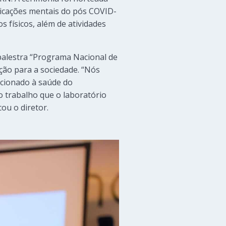
licações mentais do pós COVID-
 físicos, além de atividades
 palestra “Programa Nacional de
ção para a sociedade. “Nós
acionado à saúde do
o trabalho que o laboratório
cou o diretor.