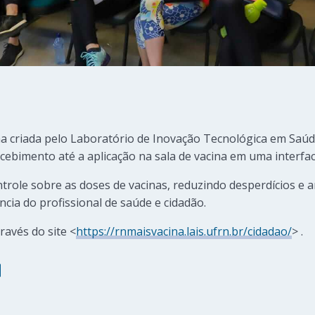
ma criada pelo Laboratório de Inovação Tecnológica em Saú
ecebimento até a aplicação na sala de vacina em uma interface
trole sobre as doses de vacinas, reduzindo desperdícios e
ncia do profissional de saúde e cidadão.
ravés do site <
https://rnmaisvacina.lais.ufrn.br/cidadao/
> .