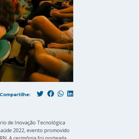
Compartilhe:
rio de Inovação Tecnológica
 Saúde 2022, evento promovido
RN. A cerimônia foi norteada