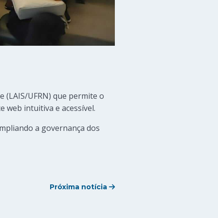
de (LAIS/UFRN) que permite o
 web intuitiva e acessível.
 ampliando a governança dos
Próxima notícia