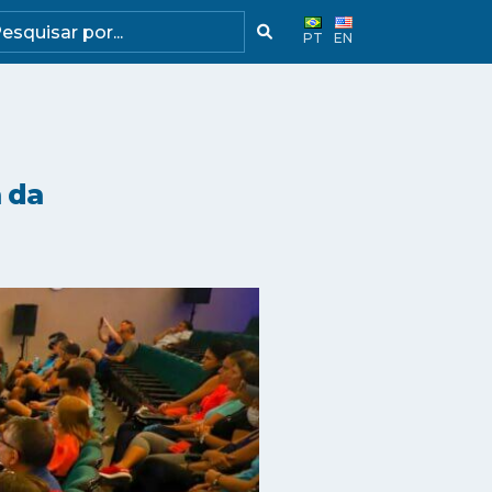
PT
EN
 da