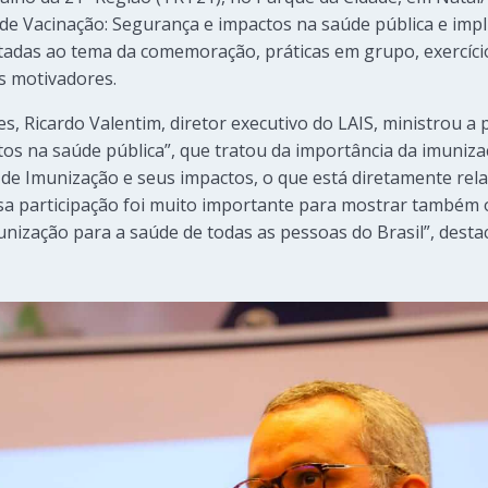
de Vacinação: Segurança e impactos na saúde pública e imp
tadas ao tema da comemoração, práticas em grupo, exercícios
s motivadores.
s, Ricardo Valentim, diretor executivo do LAIS, ministrou a
os na saúde pública”, que tratou da importância da imuniza
de Imunização e seus impactos, o que está diretamente rel
sa participação foi muito importante para mostrar também 
unização para a saúde de todas as pessoas do Brasil”, desta