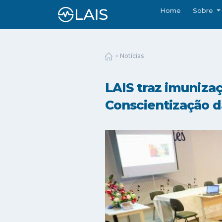
Home
Sobre
Notícias
LAIS traz imuniz
Conscientização 