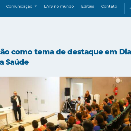
Comunicação
LAIS no mundo
Editais
Contato
ação como tema de destaque em Dia
da Saúde