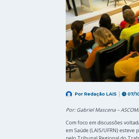
Por
Redação LAIS
07/1
Por: Gabriel Mascena – ASCOM
Com foco em discussões voltada
em Saúde (LAIS/UFRN) esteve pr
pelo Tribunal Regional do Trab