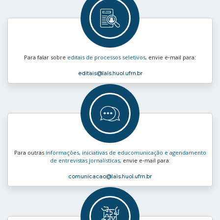
Para falar sobre
editais de processos seletivos
, envie e‑mail para:
editais
@lais.huol.ufrn.br
Para outras
informações, iniciativas de educomunicação e agendamento
de entrevistas jornalísticas
, envie e‑mail para:
comunicacao
@lais.huol.ufrn.br