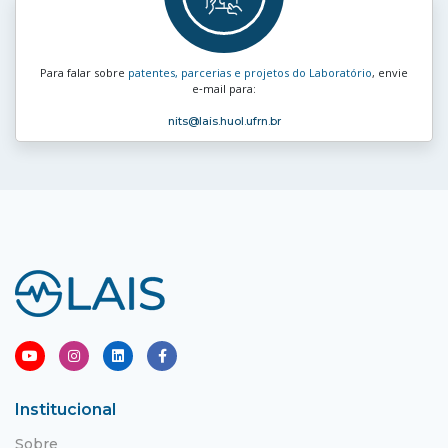
Para falar sobre
patentes, parcerias e projetos do Laboratório
, envie
e‑mail para:
nits
@lais.huol.ufrn.br
Institucional
Sobre