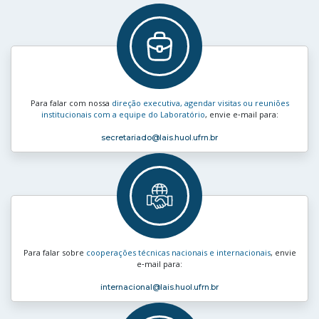
Para falar com nossa
direção executiva, agendar visitas ou reuniões
institucionais com a equipe do Laboratório
, envie e‑mail para:
secretariado
@lais.huol.ufrn.br
Para falar sobre
cooperações técnicas nacionais e internacionais
, envie
e‑mail para:
internacional
@lais.huol.ufrn.br