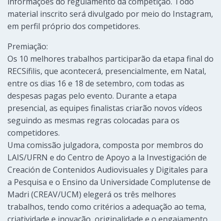
informações do regulamento da competição. Todo
material inscrito será divulgado por meio do Instagram,
em perfil próprio dos competidores.
Premiação:
Os 10 melhores trabalhos participarão da etapa final do
RECSífilis, que acontecerá, presencialmente, em Natal,
entre os dias 16 e 18 de setembro, com todas as
despesas pagas pelo evento. Durante a etapa
presencial, as equipes finalistas criarão novos vídeos
seguindo as mesmas regras colocadas para os
competidores.
Uma comissão julgadora, composta por membros do
LAIS/UFRN e do Centro de Apoyo a la Investigación de
Creación de Contenidos Audiovisuales y Digitales para
a Pesquisa e o Ensino da Universidade Complutense de
Madri (CREAV/UCM) elegerá os três melhores
trabalhos, tendo como critérios a adequação ao tema,
criatividade e inovação, originalidade e o engajamento