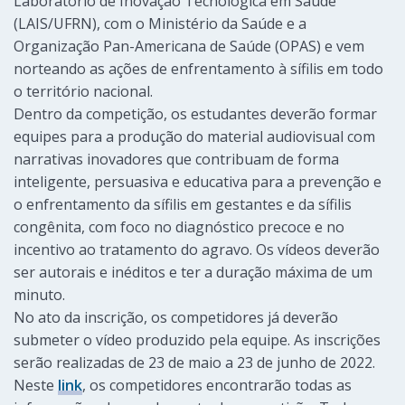
Laboratório de Inovação Tecnológica em Saúde
(LAIS/UFRN), com o Ministério da Saúde e a
Organização Pan-Americana de Saúde (OPAS) e vem
norteando as ações de enfrentamento à sífilis em todo
o território nacional.
Dentro da competição, os estudantes deverão formar
equipes para a produção do material audiovisual com
narrativas inovadores que contribuam de forma
inteligente, persuasiva e educativa para a prevenção e
o enfrentamento da sífilis em gestantes e da sífilis
congênita, com foco no diagnóstico precoce e no
incentivo ao tratamento do agravo. Os vídeos deverão
ser autorais e inéditos e ter a duração máxima de um
minuto.
No ato da inscrição, os competidores já deverão
submeter o vídeo produzido pela equipe. As inscrições
serão realizadas de 23 de maio a 23 de junho de 2022.
Neste
link
, os competidores encontrarão todas as