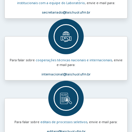
institucionais com a equipe do Laboratório
, envie e‑mail para:
secretariado
@lais.huol.ufrn.br
Para falar sobre
cooperações técnicas nacionais e internacionais
, envie
e‑mail para:
internacional
@lais.huol.ufrn.br
Para falar sobre
editais de processos seletivos
, envie e‑mail para:
editais
@lais.huol.ufrn.br