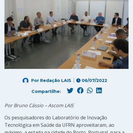
Por
Redação LAIS
06/07/2022
Compartilhe:
Por Bruno Cássio – Ascom LAIS
Os pesquisadores do Laboratório de Inovação
Tecnológica em Saúde da UFRN aproveitaram, ao
máximo, a estada na cidade do Porto, Portugal, para a