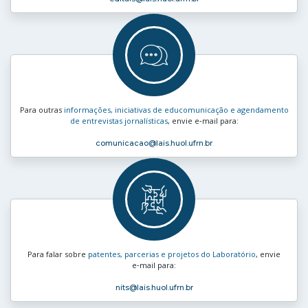
Para outras
informações, iniciativas de educomunicação e agendamento
de entrevistas jornalísticas
, envie e‑mail para:
comunicacao
@lais.huol.ufrn.br
Para falar sobre
patentes, parcerias e projetos do Laboratório
, envie
e‑mail para:
nits
@lais.huol.ufrn.br