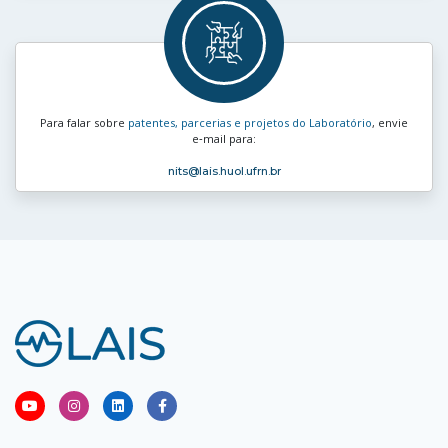
Para falar sobre
patentes, parcerias e projetos do Laboratório
, envie
e‑mail para:
nits
@lais.huol.ufrn.br