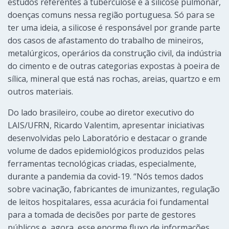
estudos referentes à tuberculose e à silicose pulmonar,
doenças comuns nessa região portuguesa. Só para se
ter uma ideia, a silicose é responsável por grande parte
dos casos de afastamento do trabalho de mineiros,
metalúrgicos, operários da construção civil, da indústria
do cimento e de outras categorias expostas à poeira de
sílica, mineral que está nas rochas, areias, quartzo e em
outros materiais.
Do lado brasileiro, coube ao diretor executivo do
LAIS/UFRN, Ricardo Valentim, apresentar iniciativas
desenvolvidas pelo Laboratório e destacar o grande
volume de dados epidemiológicos produzidos pelas
ferramentas tecnológicas criadas, especialmente,
durante a pandemia da covid-19. “Nós temos dados
sobre vacinação, fabricantes de imunizantes, regulação
de leitos hospitalares, essa acurácia foi fundamental
para a tomada de decisões por parte de gestores
públicos e, agora, esse enorme fluxo de informações