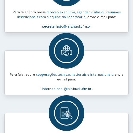
Para falar com nossa
direção executiva, agendar visitas ou reuniões
institucionais com a equipe do Laboratório
, envie e‑mail para:
secretariado
@lais.huol.ufrn.br
Para falar sobre
cooperações técnicas nacionais e internacionais
, envie
e‑mail para:
internacional
@lais.huol.ufrn.br