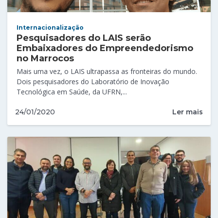
Internacionalização
Pesquisadores do LAIS serão
Embaixadores do Empreendedorismo
no Marrocos
Mais uma vez, o LAIS ultrapassa as fronteiras do mundo.
Dois pesquisadores do Laboratório de Inovação
Tecnológica em Saúde, da UFRN,...
Ler mais
24/01/2020