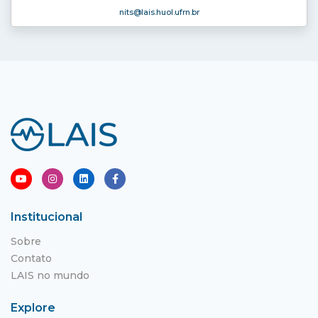
nits
@lais.huol.ufrn.br
Institucional
Sobre
Contato
LAIS no mundo
Explore