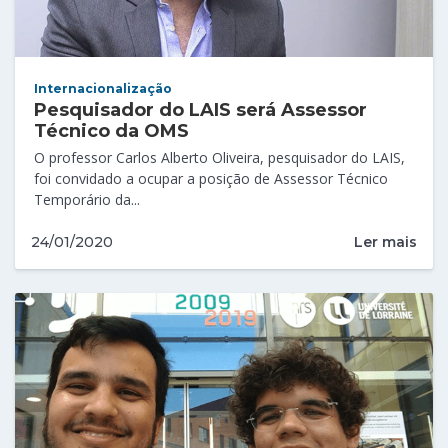
Internacionalização
Pesquisador do LAIS será Assessor
Técnico da OMS
O professor Carlos Alberto Oliveira, pesquisador do LAIS,
foi convidado a ocupar a posição de Assessor Técnico
Temporário da...
Ler mais
24/01/2020