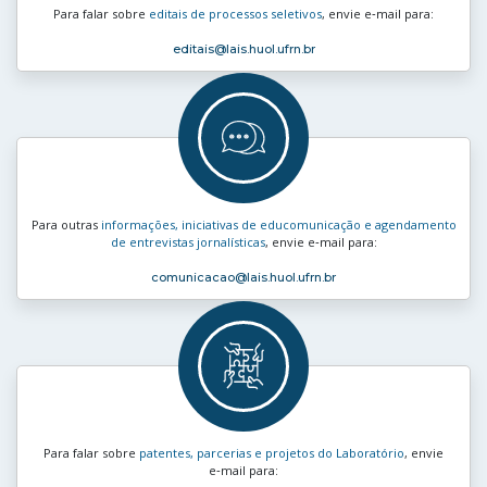
Para falar sobre
editais de processos seletivos
, envie e‑mail para:
editais
@lais.huol.ufrn.br
Para outras
informações, iniciativas de educomunicação e agendamento
de entrevistas jornalísticas
, envie e‑mail para:
comunicacao
@lais.huol.ufrn.br
Para falar sobre
patentes, parcerias e projetos do Laboratório
, envie
e‑mail para: