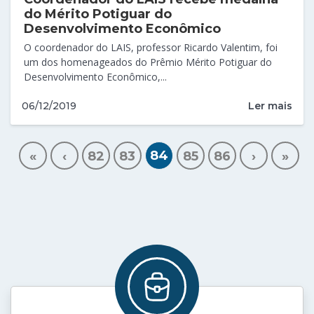
do Mérito Potiguar do
Desenvolvimento Econômico
O coordenador do LAIS, professor Ricardo Valentim, foi
um dos homenageados do Prêmio Mérito Potiguar do
Desenvolvimento Econômico,...
Ler mais
06/12/2019
84
«
‹
82
83
85
86
›
»