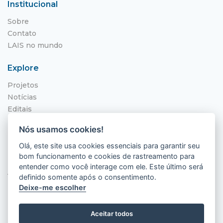
Institucional
Sobre
Contato
LAIS no mundo
Explore
Projetos
Notícias
Editais
NITS
Nós usamos cookies!
Localização
Olá, este site usa cookies essenciais para garantir seu
bom funcionamento e cookies de rastreamento para
Hospital Universitário Onofre Lopes - HUOL
entender como você interage com ele. Este último será
Av. Nilo Peçanha, 620 - Petrópolis
definido somente após o consentimento.
Natal - RN, 59012-300
Deixe-me escolher
Aceitar todos