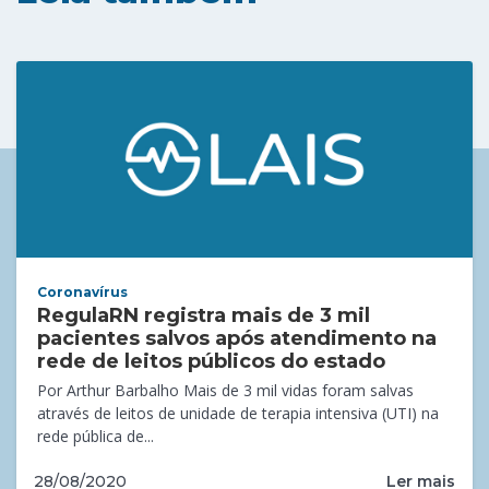
Coronavírus
RegulaRN registra mais de 3 mil
pacientes salvos após atendimento na
rede de leitos públicos do estado
Por Arthur Barbalho Mais de 3 mil vidas foram salvas
através de leitos de unidade de terapia intensiva (UTI) na
rede pública de...
Ler mais
28/08/2020