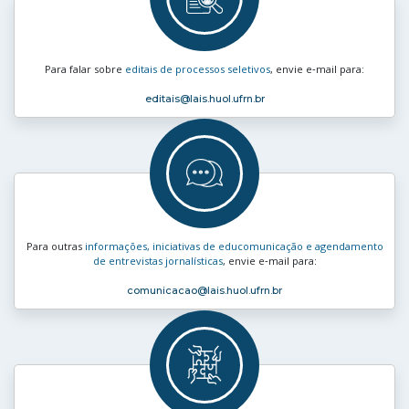
Para falar sobre
editais de processos seletivos
, envie e‑mail para:
editais
@lais.huol.ufrn.br
Para outras
informações, iniciativas de educomunicação e agendamento
de entrevistas jornalísticas
, envie e‑mail para:
comunicacao
@lais.huol.ufrn.br