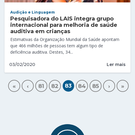
Audição e Linguagem
Pesquisadora do LAIS integra grupo
internacional para melhoria de saúde
auditiva em crianças
Estimativas da Organização Mundial da Saúde apontam
que 466 milhões de pessoas tem algum tipo de
deficiência auditiva. Destes, 34...
Ler mais
03/02/2020
83
«
‹
81
82
84
85
›
»