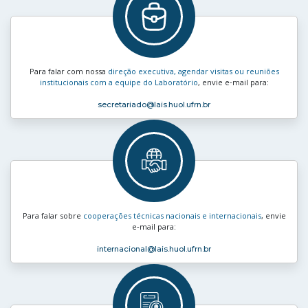
Para falar com nossa
direção executiva, agendar visitas ou reuniões
institucionais com a equipe do Laboratório
, envie e‑mail para:
secretariado
@lais.huol.ufrn.br
Para falar sobre
cooperações técnicas nacionais e internacionais
, envie
e‑mail para:
internacional
@lais.huol.ufrn.br