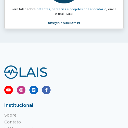
Para falar sobre
patentes, parcerias e projetos do Laboratório
, envie
e‑mail para:
nits
@lais.huol.ufrn.br
Institucional
Sobre
Contato