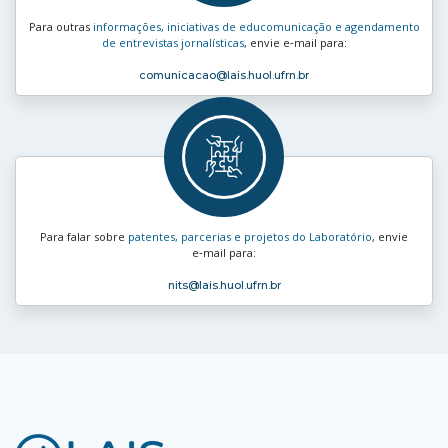
Para outras
informações, iniciativas de educomunicação e agendamento
de entrevistas jornalísticas
, envie e‑mail para:
comunicacao
@lais.huol.ufrn.br
Para falar sobre
patentes, parcerias e projetos do Laboratório
, envie
e‑mail para:
nits
@lais.huol.ufrn.br