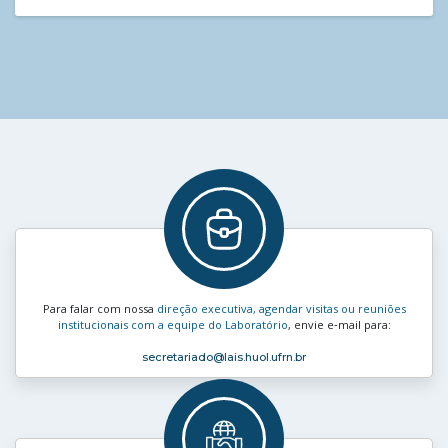
Para falar com nossa
direção executiva, agendar visitas ou reuniões
institucionais com a equipe do Laboratório
, envie e‑mail para:
secretariado
@lais.huol.ufrn.br