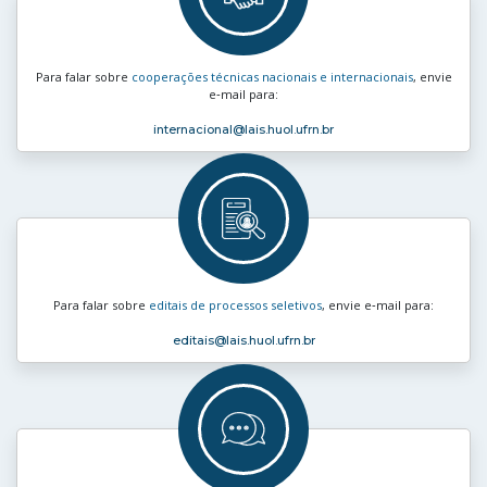
Para falar sobre
cooperações técnicas nacionais e internacionais
, envie
e‑mail para:
internacional
@lais.huol.ufrn.br
Para falar sobre
editais de processos seletivos
, envie e‑mail para:
editais
@lais.huol.ufrn.br