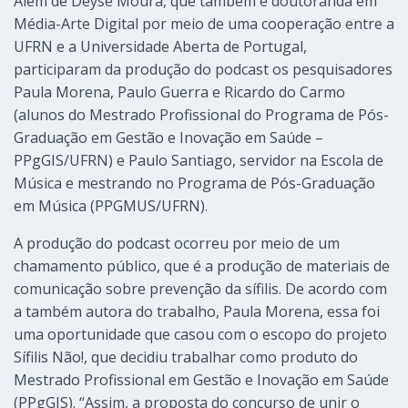
Além de Deyse Moura, que também é doutoranda em
Média-Arte Digital por meio de uma cooperação entre a
UFRN e a Universidade Aberta de Portugal,
participaram da produção do podcast os pesquisadores
Paula Morena, Paulo Guerra e Ricardo do Carmo
(alunos do Mestrado Profissional do Programa de Pós-
Graduação em Gestão e Inovação em Saúde –
PPgGIS/UFRN) e Paulo Santiago, servidor na Escola de
Música e mestrando no Programa de Pós-Graduação
em Música (PPGMUS/UFRN).
A produção do podcast ocorreu por meio de um
chamamento público, que é a produção de materiais de
comunicação sobre prevenção da sífilis. De acordo com
a também autora do trabalho, Paula Morena, essa foi
uma oportunidade que casou com o escopo do projeto
Sífilis Não!, que decidiu trabalhar como produto do
Mestrado Profissional em Gestão e Inovação em Saúde
(PPgGIS). “Assim, a proposta do concurso de unir o