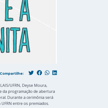
Compartilhe:
do LAIS/UFRN, Deyse Moura,
arte da programação de abertura
deral. Durante a cerimônia será
a UFRN entre os premiados.