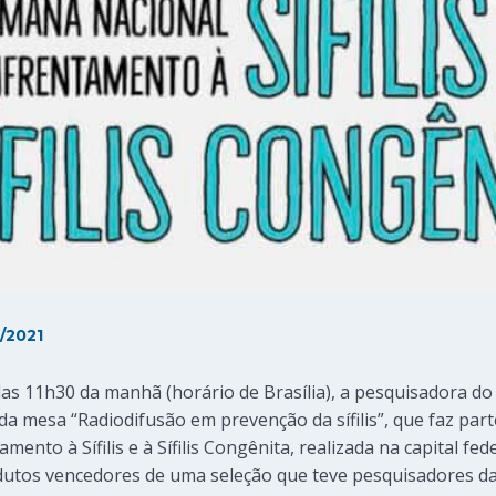
/2021
r das 11h30 da manhã (horário de Brasília), a pesquisadora 
, da mesa “Radiodifusão em prevenção da sífilis”, que faz p
nto à Sífilis e à Sífilis Congênita, realizada na capital fe
dutos vencedores de uma seleção que teve pesquisadores d