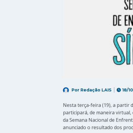
Por
Redação LAIS
18/10
Nesta terça-feira (19), a parti
participará, de maneira virtual
da Semana Nacional de Enfrentame
anunciado o resultado dos pro