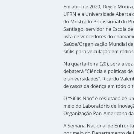
Em abril de 2020, Deyse Moura
UFRN e a Universidade Aberta d
do Mestrado Profissional do 
Santiago, servidor na Escola 
lista de vencedores do chamam
Saúde/Organização Mundial da
sífilis para veiculação em rádios
Na quarta-feira (20), será a ve
debaterá “Ciência e políticas de
e universidades”. Ricardo Valen
de casos da doença em todo o te
O “Sífilis Não” é resultado de
meio do Laboratório de Inovaçã
Organização Pan-Americana da
A Semana Nacional de Enfrentame
por meio do Departamento de D