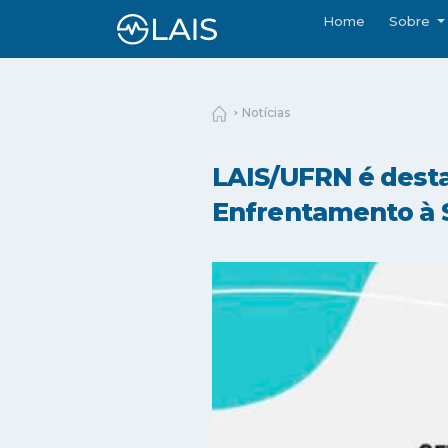
Home
Sobre
Notícias
LAIS/UFRN é dest
Enfrentamento à Síf