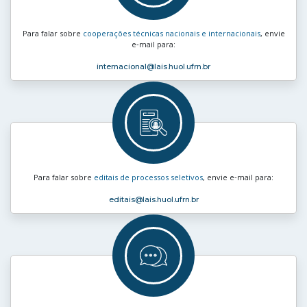
Para falar sobre
cooperações técnicas nacionais e internacionais
, envie
e‑mail para:
internacional
@lais.huol.ufrn.br
Para falar sobre
editais de processos seletivos
, envie e‑mail para:
editais
@lais.huol.ufrn.br