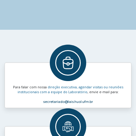
Para falar com nossa
direção executiva, agendar visitas ou reuniões
institucionais com a equipe do Laboratório
, envie e‑mail para:
secretariado
@lais.huol.ufrn.br