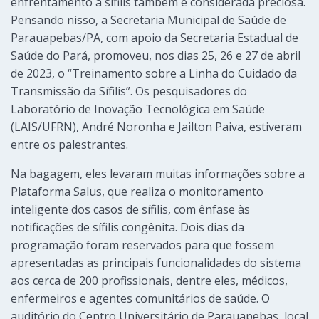
enfrentamento à sífilis também é considerada preciosa.
Pensando nisso, a Secretaria Municipal de Saúde de
Parauapebas/PA, com apoio da Secretaria Estadual de
Saúde do Pará, promoveu, nos dias 25, 26 e 27 de abril
de 2023, o “Treinamento sobre a Linha do Cuidado da
Transmissão da Sífilis”. Os pesquisadores do
Laboratório de Inovação Tecnológica em Saúde
(LAIS/UFRN), André Noronha e Jailton Paiva, estiveram
entre os palestrantes.
Na bagagem, eles levaram muitas informações sobre a
Plataforma Salus, que realiza o monitoramento
inteligente dos casos de sífilis, com ênfase às
notificações de sífilis congênita. Dois dias da
programação foram reservados para que fossem
apresentadas as principais funcionalidades do sistema
aos cerca de 200 profissionais, dentre eles, médicos,
enfermeiros e agentes comunitários de saúde. O
auditório do Centro Universitário de Parauapebas, local