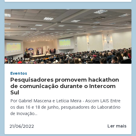
Eventos
Pesquisadores promovem hackathon
de comunicação durante o Intercom
Sul
Por Gabriel Mascena e Letícia Meira - Ascom LAIS Entre
os dias 16 e 18 de junho, pesquisadores do Laboratório
de Inovação...
Ler mais
21/06/2022