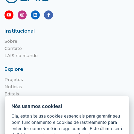
Institucional
Sobre
Contato
LAIS no mundo
Explore
Projetos
Notícias
Editais
NITS
Nós usamos cookies!
Localização
Olá, este site usa cookies essenciais para garantir seu
bom funcionamento e cookies de rastreamento para
Hospital Universitário Onofre Lopes - HUOL
entender como você interage com ele. Este último será
Av. Nilo Peçanha, 620 - Petrópolis