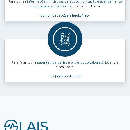
Para outras
informações, iniciativas de educomunicação e agendamento
de entrevistas jornalísticas
, envie e‑mail para:
comunicacao
@lais.huol.ufrn.br
Para falar sobre
patentes, parcerias e projetos do Laboratório
, envie
e‑mail para:
nits
@lais.huol.ufrn.br