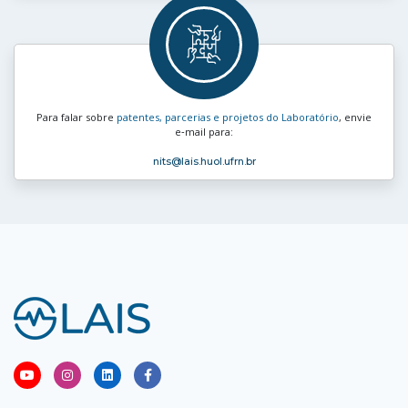
Para falar sobre
patentes, parcerias e projetos do Laboratório
, envie
e‑mail para:
nits
@lais.huol.ufrn.br