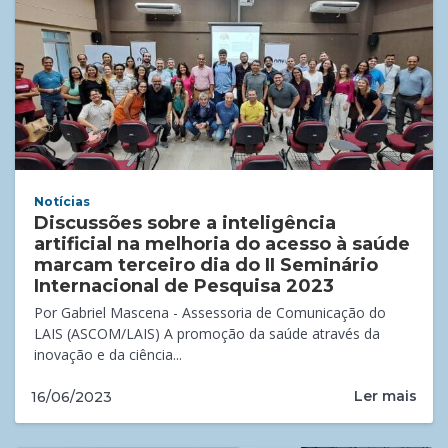
Notícias
Discussões sobre a inteligência
artificial na melhoria do acesso à saúde
marcam terceiro dia do II Seminário
Internacional de Pesquisa 2023
Por Gabriel Mascena - Assessoria de Comunicação do
LAIS (ASCOM/LAIS) A promoção da saúde através da
inovação e da ciência...
Ler mais
16/06/2023