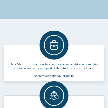
Para falar com nossa
direção executiva, agendar visitas ou reuniões
institucionais com a equipe do Laboratório
, envie e‑mail para:
secretariado
@lais.huol.ufrn.br