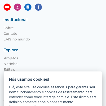
Institucional
Sobre
Contato
LAIS no mundo
Explore
Projetos
Notícias
Editais
NITS
Nós usamos cookies!
Localização
Olá, este site usa cookies essenciais para garantir seu
bom funcionamento e cookies de rastreamento para
Hospital Universitário Onofre Lopes - HUOL
entender como você interage com ele. Este último será
Av. Nilo Peçanha, 620 - Petrópolis
definido somente após o consentimento.
Natal - RN, 59012-300