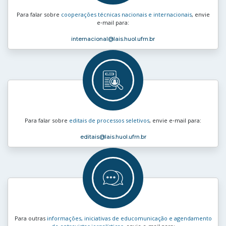
Para falar sobre
cooperações técnicas nacionais e internacionais
, envie
e‑mail para:
internacional
@lais.huol.ufrn.br
Para falar sobre
editais de processos seletivos
, envie e‑mail para:
editais
@lais.huol.ufrn.br
Para outras
informações, iniciativas de educomunicação e agendamento