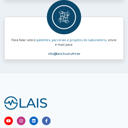
Para falar sobre
patentes, parcerias e projetos do Laboratório
, envie
e‑mail para:
nits
@lais.huol.ufrn.br