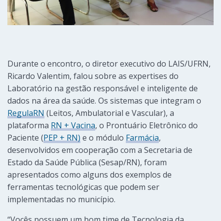
Durante o encontro, o diretor executivo do LAIS/UFRN,
Ricardo Valentim, falou sobre as expertises do
Laboratório na gestão responsável e inteligente de
dados na área da saúde. Os sistemas que integram o
RegulaRN
(Leitos, Ambulatorial e Vascular), a
plataforma
RN + Vacina
, o Prontuário Eletrônico do
Paciente (
PEP + RN)
e o módulo
Farmácia
,
desenvolvidos em cooperação com a Secretaria de
Estado da Saúde Pública (Sesap/RN), foram
apresentados como alguns dos exemplos de
ferramentas tecnológicas que podem ser
implementadas no município.
“Vocês possuem um bom time de Tecnologia da