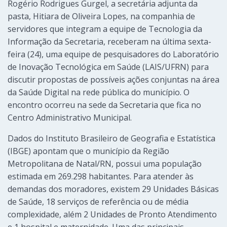
Rogério Rodrigues Gurgel, a secretária adjunta da
pasta, Hitiara de Oliveira Lopes, na companhia de
servidores que integram a equipe de Tecnologia da
Informação da Secretaria, receberam na última sexta-
feira (24), uma equipe de pesquisadores do Laboratório
de Inovação Tecnológica em Saúde (LAIS/UFRN) para
discutir propostas de possíveis ações conjuntas na área
da Saúde Digital na rede pública do município. O
encontro ocorreu na sede da Secretaria que fica no
Centro Administrativo Municipal.
Dados do Instituto Brasileiro de Geografia e Estatística
(IBGE) apontam que o município da Região
Metropolitana de Natal/RN, possui uma população
estimada em 269.298 habitantes. Para atender às
demandas dos moradores, existem 29 Unidades Básicas
de Saúde, 18 serviços de referência ou de média
complexidade, além 2 Unidades de Pronto Atendimento
e 1 hospital e maternidade. Uma das principais