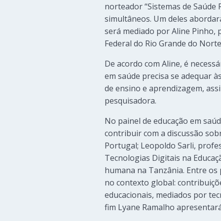
norteador “Sistemas de Saúde R
simultâneos. Um deles abordar
será mediado por Aline Pinho, 
Federal do Rio Grande do Norte
De acordo com Aline, é necessá
em saúde precisa se adequar à
de ensino e aprendizagem, assi
pesquisadora.
No painel de educação em saúd
contribuir com a discussão sobr
Portugal; Leopoldo Sarli, profe
Tecnologias Digitais na Educaçã
humana na Tanzânia. Entre os p
no contexto global: contribuiçõ
educacionais, mediados por te
fim Lyane Ramalho apresentará