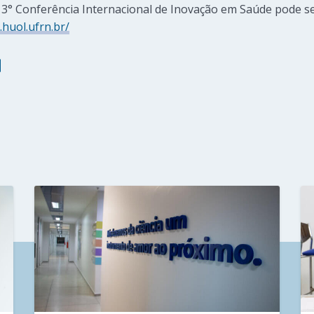
a 3° Conferência Internacional de Inovação em Saúde pode ser
.huol.ufrn.br/