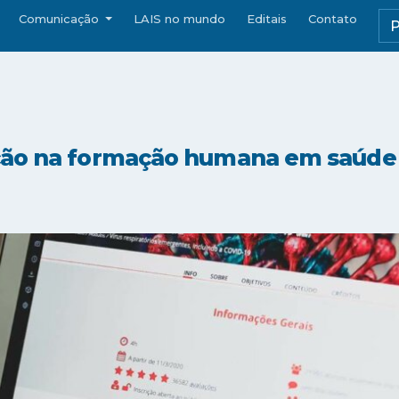
Comunicação
LAIS no mundo
Editais
Contato
ção na formação humana em saúde 