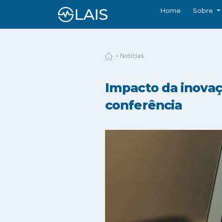
Home
Sobre
Notícias
Impacto da inova
conferência