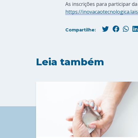
As inscrições para participar d
https://inovacaotecnologica.lais
Compartilhe:
Leia também