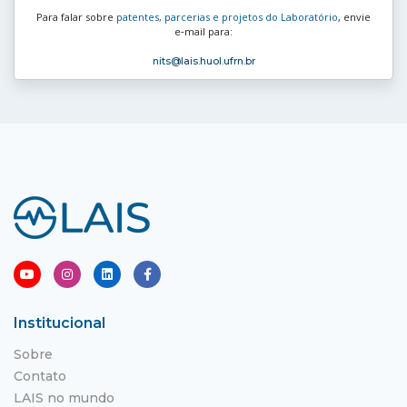
Para falar sobre
patentes, parcerias e projetos do Laboratório
, envie
e‑mail para:
nits
@lais.huol.ufrn.br
Institucional
Sobre
Contato
LAIS no mundo