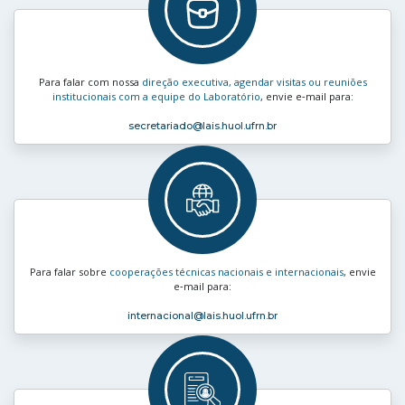
Para falar com nossa
direção executiva, agendar visitas ou reuniões
institucionais com a equipe do Laboratório
, envie e‑mail para:
secretariado
@lais.huol.ufrn.br
Para falar sobre
cooperações técnicas nacionais e internacionais
, envie
e‑mail para:
internacional
@lais.huol.ufrn.br