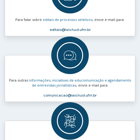
Para falar sobre
editais de processos seletivos
, envie e‑mail para:
editais
@lais.huol.ufrn.br
Para outras
informações, iniciativas de educomunicação e agendamento
de entrevistas jornalísticas
, envie e‑mail para:
comunicacao
@lais.huol.ufrn.br