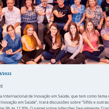
3/2022
IS
ia Internacional de Inovação em Saúde, que tem como tema 
a Inovação em Saúde”, trará discussões sobre “Sífilis e outra
as 9h às 11:30h. O painel sobre Infecções Sexualmente Tran