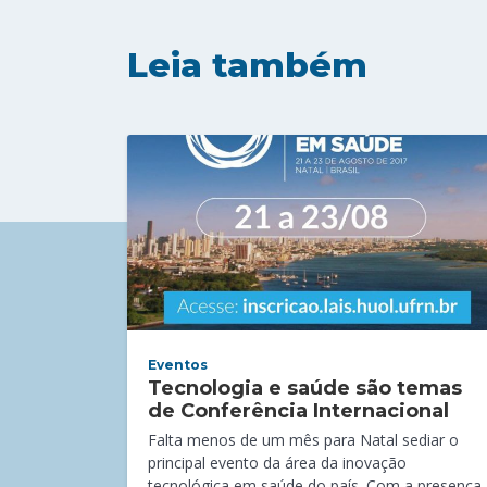
Leia também
Eventos
Tecnologia e saúde são temas
de Conferência Internacional
Falta menos de um mês para Natal sediar o
principal evento da área da inovação
tecnológica em saúde do país. Com a presença