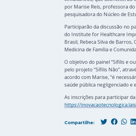
por Marise Reis, professora do
pesquisadora do Núcleo de Est
Participarão da discussão no pa
do Institute for Healthcare Imp
Brasil, Rebeca Silva de Barros
Medicina de Família e Comunida
O objetivo do painel “Sífilis e 
pelo projeto “Sífilis Não”, atr
acordo com Marise, “é necessári
saúde pública negligenciado e 
As inscrições para participar d
https://inovacaotecnologica.lais
Compartilhe: