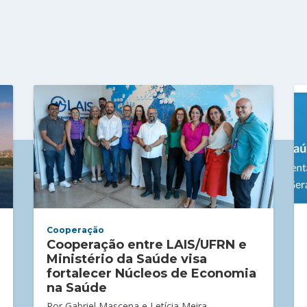
Cooperação
Cooperação entre LAIS/UFRN e
Ministério da Saúde visa
fortalecer Núcleos de Economia
na Saúde
Por Gabriel Mascena e Letícia Meira -