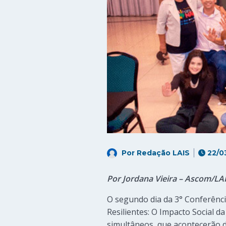
Por
Redação LAIS
22/0
Por Jordana Vieira – Ascom/LA
O segundo dia da 3° Conferênc
Resilientes: O Impacto Social d
simultâneos, que acontecerão d