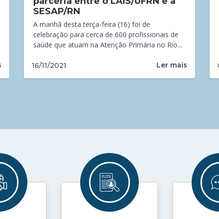
parceria entre o LAIS/UFRN e a
SESAP/RN
A manhã desta terça-feira (16) foi de
celebração para cerca de 600 profissionais de
saúde que atuam na Atenção Primária no Rio...
s
Ler mais
16/11/2021