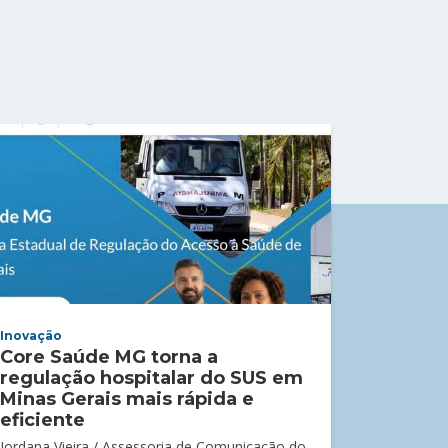
Inovação
Core Saúde MG torna a
regulação hospitalar do SUS em
Minas Gerais mais rápida e
eficiente
Jordana Vieira / Assessoria de Comunicação do