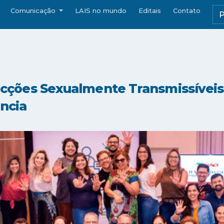
Comunicação
LAIS no mundo
Editais
Contato
nfecções Sexualmente Transmissíveis
ncia