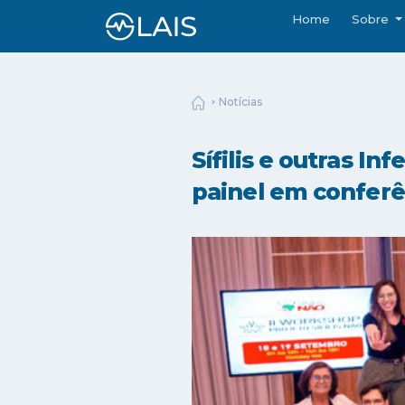
Home
Sobre
Notícias
Sífilis e outras I
painel em conferê