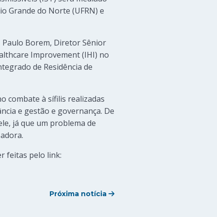
Rio Grande do Norte (UFRN) e
, Paulo Borem, Diretor Sênior
ealthcare Improvement (IHI) no
ntegrado de Residência de
o combate à sífilis realizadas
lância e gestão e governança. De
 ele, já que um problema de
sadora.
 feitas pelo link:
Próxima notícia