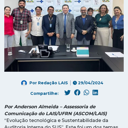
Por
Redação LAIS
29/04/2024
Compartilhe:
Por Anderson Almeida – Assessoria de
Comunicação do LAIS/UFRN (ASCOM/LAIS)
“Evolução tecnológica e Sustentabilidade da
Auditoria Interna do SUS”. Este foi um dos temas