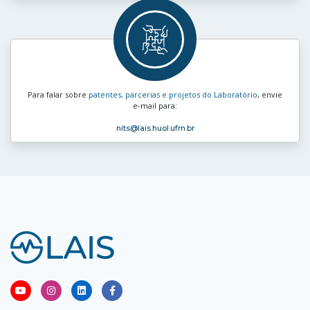
Para falar sobre
patentes, parcerias e projetos do Laboratório
, envie
e‑mail para:
nits
@lais.huol.ufrn.br