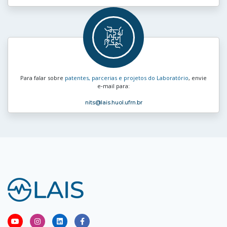
Para falar sobre
patentes, parcerias e projetos do Laboratório
, envie
e‑mail para:
nits
@lais.huol.ufrn.br