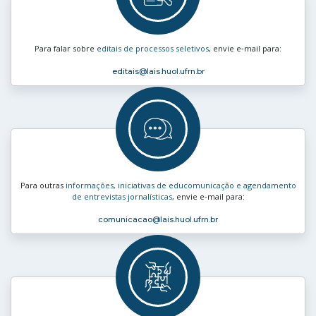
Para falar sobre
editais de processos seletivos
, envie e‑mail para:
editais
@lais.huol.ufrn.br
Para outras
informações, iniciativas de educomunicação e agendamento
de entrevistas jornalísticas
, envie e‑mail para:
comunicacao
@lais.huol.ufrn.br