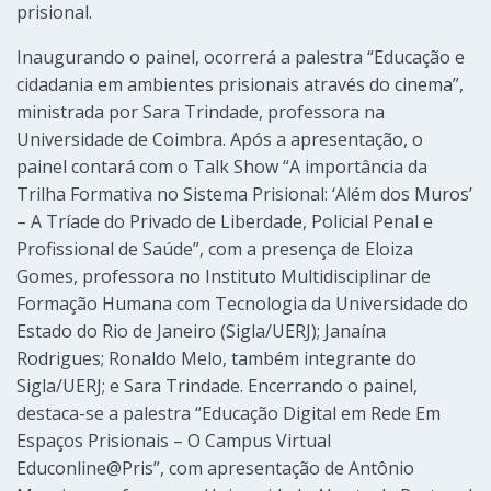
prisional.
Inaugurando o painel, ocorrerá a palestra “Educação e
cidadania em ambientes prisionais através do cinema”,
ministrada por Sara Trindade, professora na
Universidade de Coimbra. Após a apresentação, o
painel contará com o Talk Show “A importância da
Trilha Formativa no Sistema Prisional: ‘Além dos Muros’
– A Tríade do Privado de Liberdade, Policial Penal e
Profissional de Saúde”, com a presença de Eloiza
Gomes, professora no Instituto Multidisciplinar de
Formação Humana com Tecnologia da Universidade do
Estado do Rio de Janeiro (Sigla/UERJ); Janaína
Rodrigues; Ronaldo Melo, também integrante do
Sigla/UERJ; e Sara Trindade. Encerrando o painel,
destaca-se a palestra “Educação Digital em Rede Em
Espaços Prisionais – O Campus Virtual
Educonline@Pris”, com apresentação de Antônio