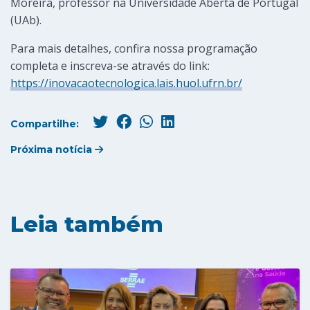
Moreira, professor na Universidade Aberta de Portugal
(UAb).
Para mais detalhes, confira nossa programação
completa e inscreva-se através do link:
https://inovacaotecnologica.lais.huol.ufrn.br/
Compartilhe:
Próxima notícia
Leia também