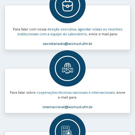
Para falar com nossa
direção executiva, agendar visitas ou reuniões
institucionais com a equipe do Laboratório
, envie e‑mail para:
secretariado
@lais.huol.ufrn.br
Para falar sobre
cooperações técnicas nacionais e internacionais
, envie
e‑mail para:
internacional
@lais.huol.ufrn.br