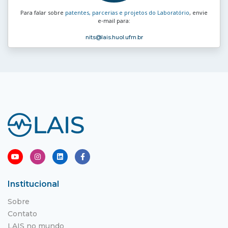
Para falar sobre
patentes, parcerias e projetos do Laboratório
, envie
e‑mail para:
nits
@lais.huol.ufrn.br
Institucional
Sobre
Contato
LAIS no mundo