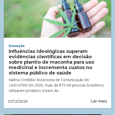
Inovação
Influências ideológicas superam
evidências científicas em decisão
sobre plantio de maconha para uso
medicinal e incrementa custos no
sistema público de saúde
Valéria Credidio/ Assessoria de Comunicação do
LAIS/UFRN Em 2025, mais de 873 mil pessoas brasileiros
utilizaram produtos à base de...
Ler mais
01/12/2025