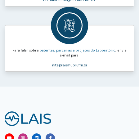
Para falar sobre
patentes, parcerias e projetos do Laboratório
, envie
e‑mail para:
nits
@lais.huol.ufrn.br