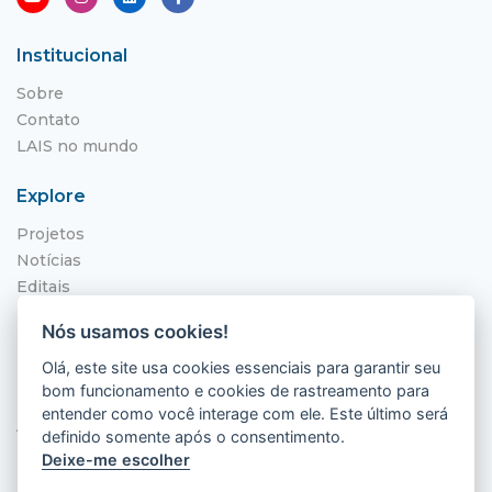
Institucional
Sobre
Contato
LAIS no mundo
Explore
Projetos
Notícias
Editais
NITS
Nós usamos cookies!
Localização
Olá, este site usa cookies essenciais para garantir seu
bom funcionamento e cookies de rastreamento para
Hospital Universitário Onofre Lopes - HUOL
entender como você interage com ele. Este último será
Av. Nilo Peçanha, 620 - Petrópolis
definido somente após o consentimento.
Natal - RN, 59012-300
Deixe-me escolher