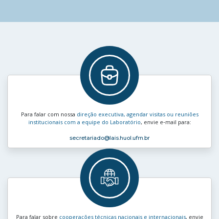
Para falar com nossa
direção executiva, agendar visitas ou reuniões
institucionais com a equipe do Laboratório
, envie e‑mail para:
secretariado
@lais.huol.ufrn.br
Para falar sobre
cooperações técnicas nacionais e internacionais
, envie