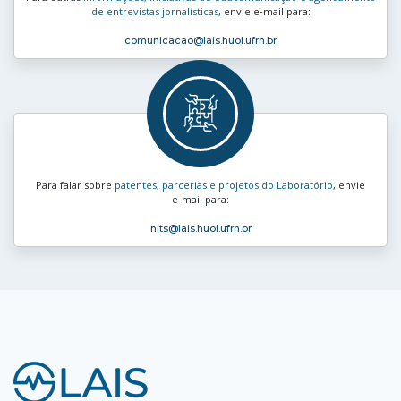
de entrevistas jornalísticas
, envie e‑mail para:
comunicacao
@lais.huol.ufrn.br
Para falar sobre
patentes, parcerias e projetos do Laboratório
, envie
e‑mail para:
nits
@lais.huol.ufrn.br