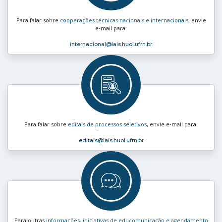
Para falar sobre
cooperações técnicas nacionais e internacionais
, envie
e‑mail para:
internacional
@lais.huol.ufrn.br
Para falar sobre
editais de processos seletivos
, envie e‑mail para:
editais
@lais.huol.ufrn.br
Para outras
informações, iniciativas de educomunicação e agendamento