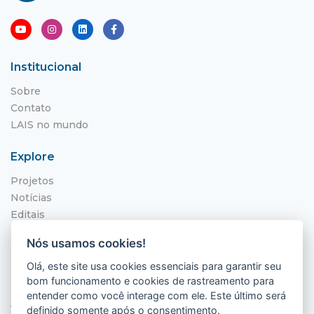
Institucional
Sobre
Contato
LAIS no mundo
Explore
Projetos
Notícias
Editais
NITS
Nós usamos cookies!
Localização
Olá, este site usa cookies essenciais para garantir seu
bom funcionamento e cookies de rastreamento para
Hospital Universitário Onofre Lopes - HUOL
entender como você interage com ele. Este último será
Av. Nilo Peçanha, 620 - Petrópolis
definido somente após o consentimento.