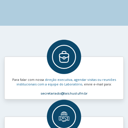
Para falar com nossa
direção executiva, agendar visitas ou reuniões
institucionais com a equipe do Laboratório
, envie e‑mail para:
secretariado
@lais.huol.ufrn.br