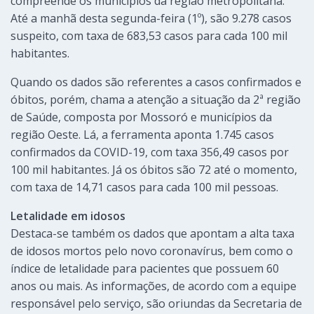
compreende os municípios da região metropolitana.
Até a manhã desta segunda-feira (1º), são 9.278 casos
suspeito, com taxa de 683,53 casos para cada 100 mil
habitantes.
Quando os dados são referentes a casos confirmados e
óbitos, porém, chama a atenção a situação da 2ª região
de Saúde, composta por Mossoró e municípios da
região Oeste. Lá, a ferramenta aponta 1.745 casos
confirmados da COVID-19, com taxa 356,49 casos por
100 mil habitantes. Já os óbitos são 72 até o momento,
com taxa de 14,71 casos para cada 100 mil pessoas.
Letalidade em idosos
Destaca-se também os dados que apontam a alta taxa
de idosos mortos pelo novo coronavírus, bem como o
índice de letalidade para pacientes que possuem 60
anos ou mais. As informações, de acordo com a equipe
responsável pelo serviço, são oriundas da Secretaria de