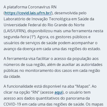
A plataforma Coronavírus RN
(
https://covid.lais.ufrn.br/
), desenvolvida pelo
Laboratório de Inovação Tecnológica em Saúde da
Universidade Federal do Rio Grande do Norte
(LAIS/UFRN), disponibilizou mais uma ferramenta nesta
segunda-feira (1º). Agora, os gestores públicos e
usuários de serviços de saúde podem acompanhar o
avanço da doença em cada uma das regiões do estado.
A ferramenta visa facilitar o acesso da população aos
números de sua região, além de auxiliar as autoridades
públicas no monitoramento dos casos em cada região
da cidade.
A funcionalidade está disponível na aba “Mapas”. Ao
clicar na opção “RN” (acesse
aqui
), o usuário tem
acesso aos dados quantitativos do panorama da
COVID-19 em cada uma das regiões de saúde. Os mapas