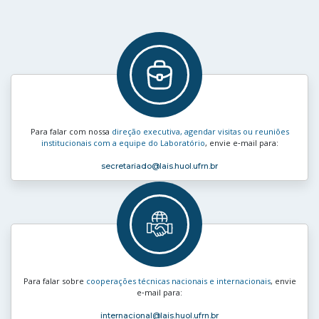
Para falar com nossa
direção executiva, agendar visitas ou reuniões
institucionais com a equipe do Laboratório
, envie e‑mail para:
secretariado
@lais.huol.ufrn.br
Para falar sobre
cooperações técnicas nacionais e internacionais
, envie
e‑mail para:
internacional
@lais.huol.ufrn.br