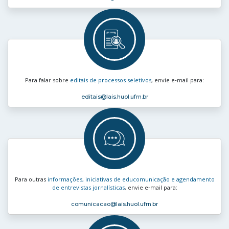
Para falar sobre
editais de processos seletivos
, envie e‑mail para:
editais
@lais.huol.ufrn.br
Para outras
informações, iniciativas de educomunicação e agendamento
de entrevistas jornalísticas
, envie e‑mail para:
comunicacao
@lais.huol.ufrn.br