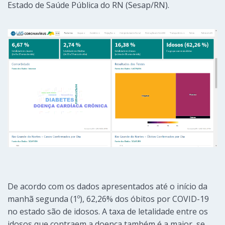
Estado de Saúde Pública do RN (Sesap/RN).
De acordo com os dados apresentados até o início da
manhã segunda (1º), 62,26% dos óbitos por COVID-19
no estado são de idosos. A taxa de letalidade entre os
idosos que contraem a doença também é a maior, se