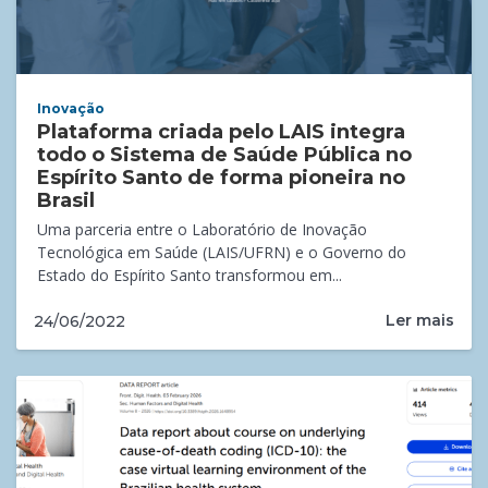
Inovação
Plataforma criada pelo LAIS integra
todo o Sistema de Saúde Pública no
Espírito Santo de forma pioneira no
Brasil
Uma parceria entre o Laboratório de Inovação
Tecnológica em Saúde (LAIS/UFRN) e o Governo do
Estado do Espírito Santo transformou em...
Ler mais
24/06/2022