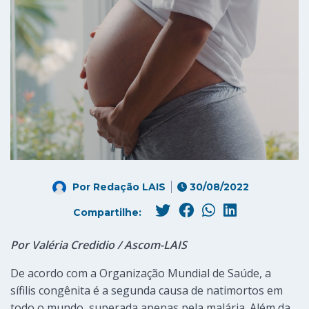
Por
Redação LAIS
30/08/2022
Compartilhe:
Por Valéria Credidio / Ascom-LAIS
De acordo com a Organização Mundial de Saúde, a
sífilis congênita é a segunda causa de natimortos em
todo o mundo, superada apenas pela malária. Além da