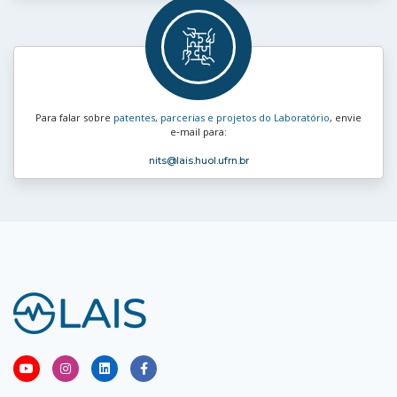
Para falar sobre
patentes, parcerias e projetos do Laboratório
, envie
e‑mail para:
nits
@lais.huol.ufrn.br