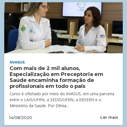
AVASUS
Com mais de 2 mil alunos,
Especialização em Preceptoria em
Saúde encaminha formação de
profissionais em todo o país
Curso é ofertado por meio do AVASUS, em uma parceria
entre o LAIS/UFRN, a SEDIS/UFRN, a EBSERH e o
Ministério da Saúde. Por Dênia...
Ler mais
14/08/2020