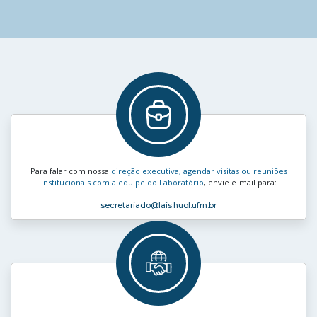
Para falar com nossa
direção executiva, agendar visitas ou reuniões
institucionais com a equipe do Laboratório
, envie e‑mail para:
secretariado
@lais.huol.ufrn.br