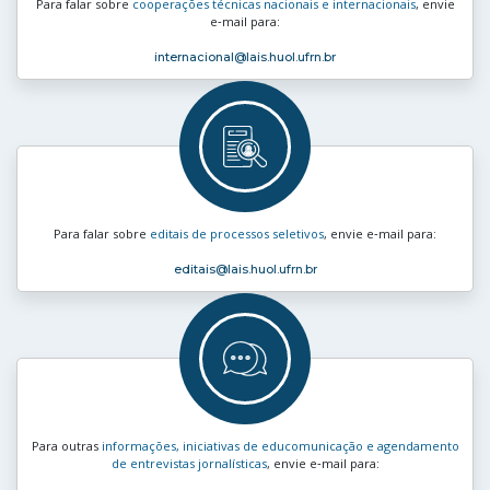
Para falar sobre
cooperações técnicas nacionais e internacionais
, envie
e‑mail para:
internacional
@lais.huol.ufrn.br
Para falar sobre
editais de processos seletivos
, envie e‑mail para:
editais
@lais.huol.ufrn.br
Para outras
informações, iniciativas de educomunicação e agendamento
de entrevistas jornalísticas
, envie e‑mail para: