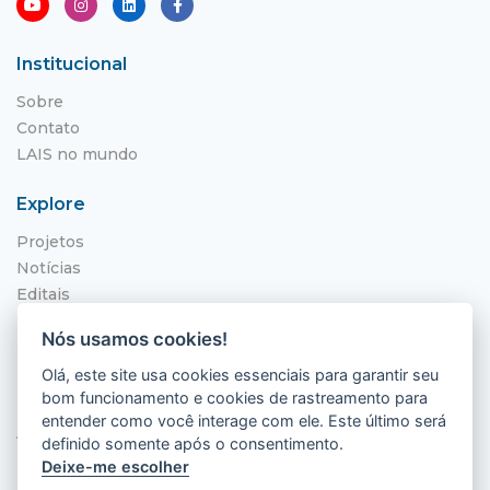
Institucional
Sobre
Contato
LAIS no mundo
Explore
Projetos
Notícias
Editais
NITS
Nós usamos cookies!
Localização
Olá, este site usa cookies essenciais para garantir seu
bom funcionamento e cookies de rastreamento para
Hospital Universitário Onofre Lopes - HUOL
entender como você interage com ele. Este último será
Av. Nilo Peçanha, 620 - Petrópolis
definido somente após o consentimento.
Natal - RN, 59012-300
Deixe-me escolher