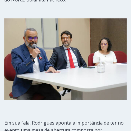
Em sua fala, Rodrigues aponta a importância de ter no
evento uma mesa de abertura composta por