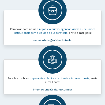
Para falar com nossa
direção executiva, agendar visitas ou reuniões
institucionais com a equipe do Laboratório
, envie e‑mail para:
secretariado
@lais.huol.ufrn.br
Para falar sobre
cooperações técnicas nacionais e internacionais
, envie
e‑mail para:
internacional
@lais.huol.ufrn.br