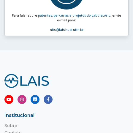
Para falar sobre
patentes, parcerias e projetos do Laboratório
, envie
e‑mail para:
nits
@lais.huol.ufrn.br
Institucional
Sobre
Contato