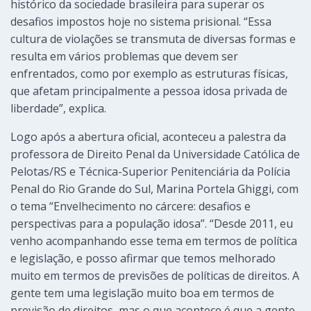
histórico da sociedade brasileira para superar os
desafios impostos hoje no sistema prisional. “Essa
cultura de violações se transmuta de diversas formas e
resulta em vários problemas que devem ser
enfrentados, como por exemplo as estruturas físicas,
que afetam principalmente a pessoa idosa privada de
liberdade”, explica.
Logo após a abertura oficial, aconteceu a palestra da
professora de Direito Penal da Universidade Católica de
Pelotas/RS e Técnica-Superior Penitenciária da Polícia
Penal do Rio Grande do Sul, Marina Portela Ghiggi, com
o tema “Envelhecimento no cárcere: desafios e
perspectivas para a população idosa”. “Desde 2011, eu
venho acompanhando esse tema em termos de política
e legislação, e posso afirmar que temos melhorado
muito em termos de previsões de políticas de direitos. A
gente tem uma legislação muito boa em termos de
previsão de direitos, mas o que acontece é que a gente