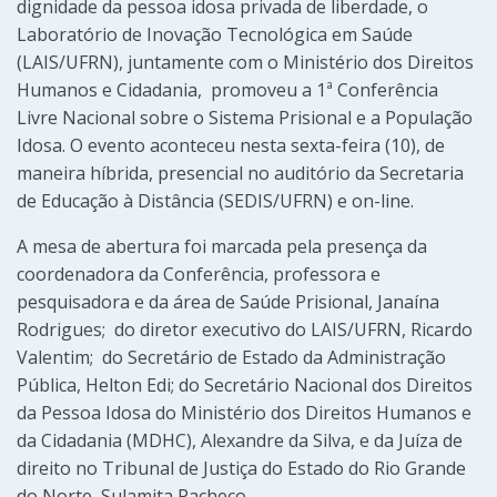
dignidade da pessoa idosa privada de liberdade, o
Laboratório de Inovação Tecnológica em Saúde
(LAIS/UFRN), juntamente com o Ministério dos Direitos
Humanos e Cidadania, promoveu a 1ª Conferência
Livre Nacional sobre o Sistema Prisional e a População
Idosa. O evento aconteceu nesta sexta-feira (10), de
maneira híbrida, presencial no auditório da Secretaria
de Educação à Distância (SEDIS/UFRN) e on-line.
A mesa de abertura foi marcada pela presença da
coordenadora da Conferência, professora e
pesquisadora e da área de Saúde Prisional, Janaína
Rodrigues; do diretor executivo do LAIS/UFRN, Ricardo
Valentim; do Secretário de Estado da Administração
Pública, Helton Edi; do Secretário Nacional dos Direitos
da Pessoa Idosa do Ministério dos Direitos Humanos e
da Cidadania (MDHC), Alexandre da Silva, e da Juíza de
direito no Tribunal de Justiça do Estado do Rio Grande
do Norte, Sulamita Pacheco.