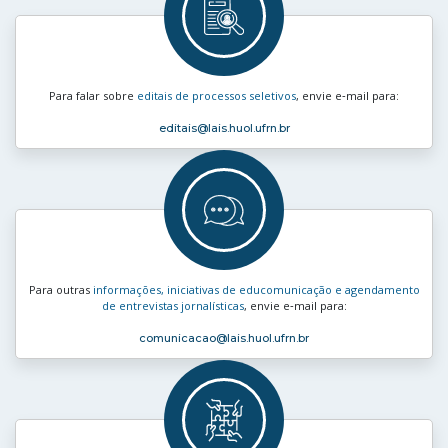
Para falar sobre
editais de processos seletivos
, envie e‑mail para:
editais
@lais.huol.ufrn.br
Para outras
informações, iniciativas de educomunicação e agendamento
de entrevistas jornalísticas
, envie e‑mail para:
comunicacao
@lais.huol.ufrn.br