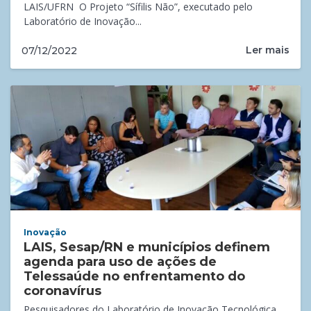
LAIS/UFRN O Projeto “Sífilis Não”, executado pelo
Laboratório de Inovação...
Ler mais
07/12/2022
Inovação
LAIS, Sesap/RN e municípios definem
agenda para uso de ações de
Telessaúde no enfrentamento do
coronavírus
Pesquisadores do Laboratório de Inovação Tecnológica