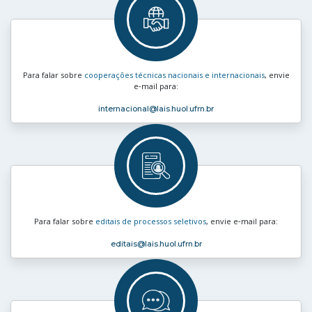
Para falar sobre
cooperações técnicas nacionais e internacionais
, envie
e‑mail para:
internacional
@lais.huol.ufrn.br
Para falar sobre
editais de processos seletivos
, envie e‑mail para:
editais
@lais.huol.ufrn.br