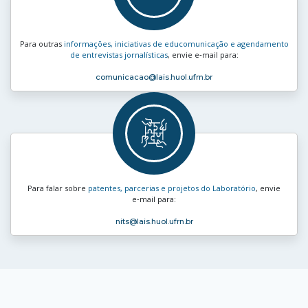
Para outras
informações, iniciativas de educomunicação e agendamento
de entrevistas jornalísticas
, envie e‑mail para:
comunicacao
@lais.huol.ufrn.br
Para falar sobre
patentes, parcerias e projetos do Laboratório
, envie
e‑mail para:
nits
@lais.huol.ufrn.br