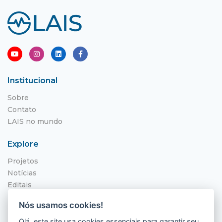
Institucional
Sobre
Contato
LAIS no mundo
Explore
Projetos
Notícias
Editais
NITS
Nós usamos cookies!
Localização
Olá, este site usa cookies essenciais para garantir seu