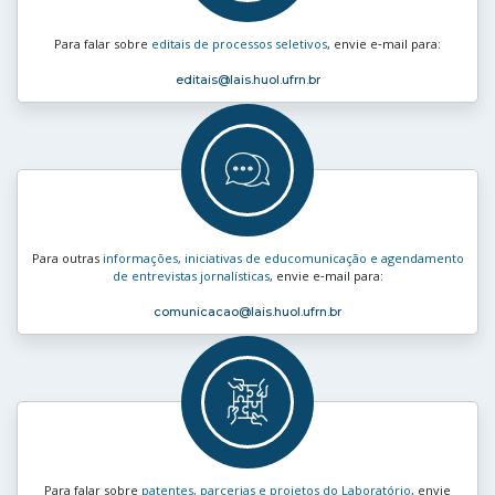
Para falar sobre
editais de processos seletivos
, envie e‑mail para:
editais
@lais.huol.ufrn.br
Para outras
informações, iniciativas de educomunicação e agendamento
de entrevistas jornalísticas
, envie e‑mail para:
comunicacao
@lais.huol.ufrn.br
Para falar sobre
patentes, parcerias e projetos do Laboratório
, envie