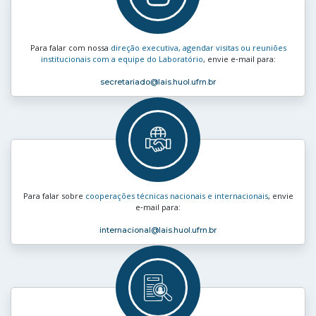
Para falar com nossa
direção executiva, agendar visitas ou reuniões
institucionais com a equipe do Laboratório
, envie e‑mail para:
secretariado
@lais.huol.ufrn.br
Para falar sobre
cooperações técnicas nacionais e internacionais
, envie
e‑mail para:
internacional
@lais.huol.ufrn.br