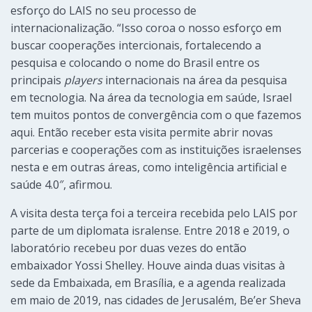
esforço do LAIS no seu processo de
internacionalização. “Isso coroa o nosso esforço em
buscar cooperações intercionais, fortalecendo a
pesquisa e colocando o nome do Brasil entre os
principais
players
internacionais na área da pesquisa
em tecnologia. Na área da tecnologia em saúde, Israel
tem muitos pontos de convergência com o que fazemos
aqui. Então receber esta visita permite abrir novas
parcerias e cooperações com as instituições israelenses
nesta e em outras áreas, como inteligência artificial e
saúde 4.0″, afirmou.
A visita desta terça foi a terceira recebida pelo LAIS por
parte de um diplomata isralense. Entre 2018 e 2019, o
laboratório recebeu por duas vezes do então
embaixador Yossi Shelley. Houve ainda duas visitas à
sede da Embaixada, em Brasília, e a agenda realizada
em maio de 2019, nas cidades de Jerusalém, Be’er Sheva