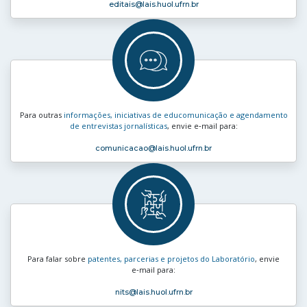
editais
@lais.huol.ufrn.br
Para outras
informações, iniciativas de educomunicação e agendamento
de entrevistas jornalísticas
, envie e‑mail para:
comunicacao
@lais.huol.ufrn.br
Para falar sobre
patentes, parcerias e projetos do Laboratório
, envie
e‑mail para:
nits
@lais.huol.ufrn.br