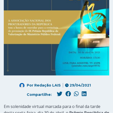
Por
Redação LAIS
29/04/2021
Compartilhe:
Em solenidade virtual marcada para o final da tarde
desta sexta-feira, dia 30 de abril, o
Prêmio República de