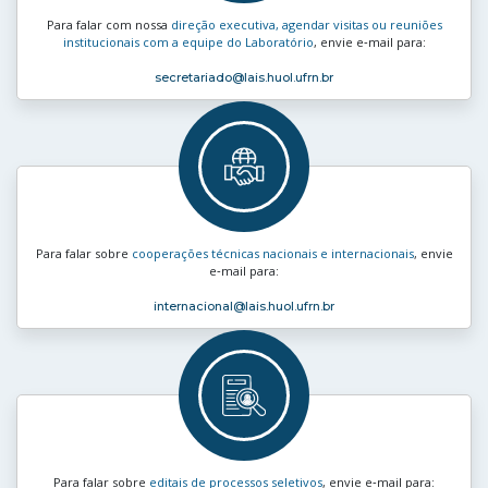
Para falar com nossa
direção executiva, agendar visitas ou reuniões
institucionais com a equipe do Laboratório
, envie e‑mail para:
secretariado
@lais.huol.ufrn.br
Para falar sobre
cooperações técnicas nacionais e internacionais
, envie
e‑mail para:
internacional
@lais.huol.ufrn.br
Para falar sobre
editais de processos seletivos
, envie e‑mail para: