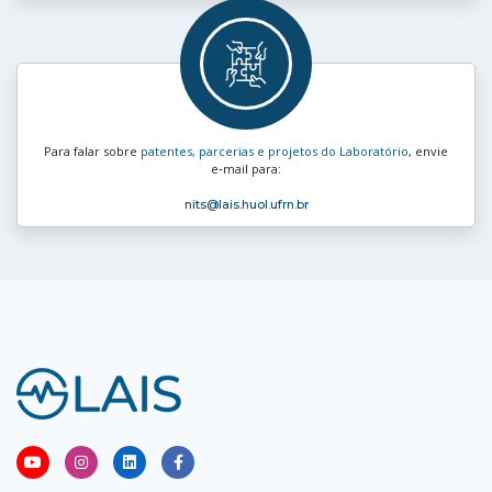
Para falar sobre
patentes, parcerias e projetos do Laboratório
, envie
e‑mail para:
nits
@lais.huol.ufrn.br