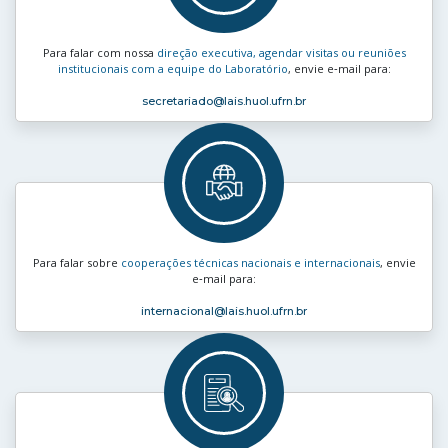
Para falar com nossa
direção executiva, agendar visitas ou reuniões
institucionais com a equipe do Laboratório
, envie e‑mail para:
secretariado
@lais.huol.ufrn.br
Para falar sobre
cooperações técnicas nacionais e internacionais
, envie
e‑mail para:
internacional
@lais.huol.ufrn.br