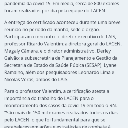
pandemia da covid-19. Em média, cerca de 800 exames
foram realizados por dia pela equipe do LACEN.
A entrega do certificado aconteceu durante uma breve
reunião no período da manhã, sede o órgão.
Participaram o encontro o diretor executivo do LAIS,
professor Ricardo Valentim; a diretora geral do LACEN,
Magaly Câmara, e o diretor administrativo, Derley
Galvão; a subsecretária de Planejamento e Gestão da
Secretaria de Estado da Saúde Públca (SESAP), Lyane
Ramalho, além dos pesquisadores Leonardo Lima e
Nicolas Veras, ambos do LAIS.
Para o professor Valentim, a certificação atesta a
importância do trabalho do LACEN para o
monitoramento dos casos da covid-19 em todo o RN.
“São mais de 150 mil exames realizados todos os dias
pelo LACEN, o que foi fundamental para que se
estabelecessem ações e estratégias de combate à