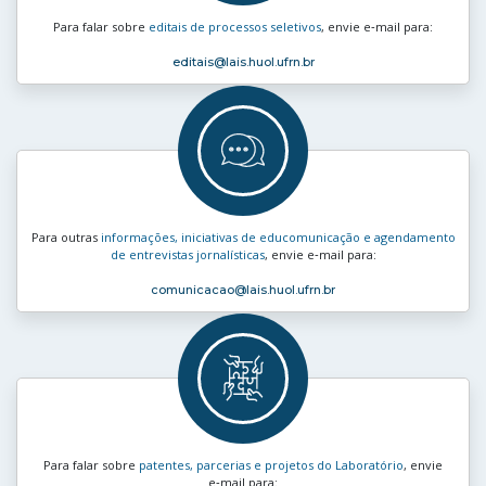
Para falar sobre
editais de processos seletivos
, envie e‑mail para:
editais
@lais.huol.ufrn.br
Para outras
informações, iniciativas de educomunicação e agendamento
de entrevistas jornalísticas
, envie e‑mail para:
comunicacao
@lais.huol.ufrn.br
Para falar sobre
patentes, parcerias e projetos do Laboratório
, envie
e‑mail para: