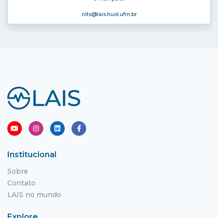
nits
@lais.huol.ufrn.br
Institucional
Sobre
Contato
LAIS no mundo
Explore