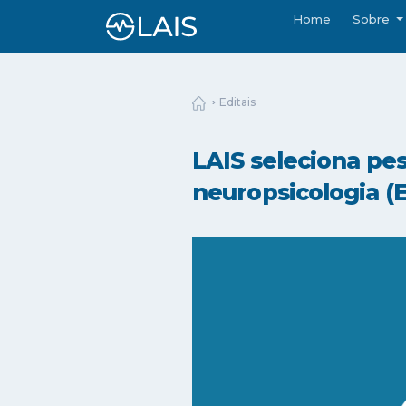
Home
Sobre
Editais
LAIS seleciona pe
neuropsicologia (E