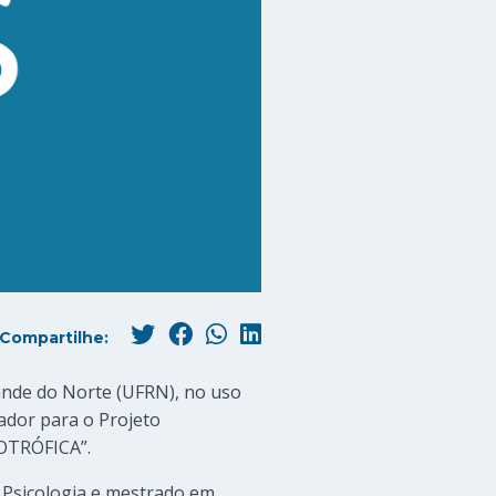
Compartilhe:
ande do Norte (UFRN), no uso
sador para o Projeto
TRÓFICA”.
 Psicologia e mestrado em