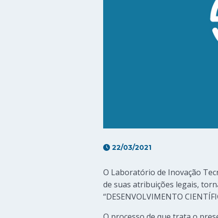
22/03/2021
O Laboratório de Inovação Tecn
de suas atribuições legais, tor
“DESENVOLVIMENTO CIENTÍFI
O processo de que trata o pres