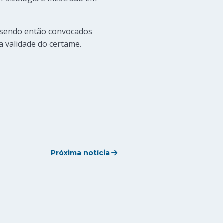
, sendo então convocados
a validade do certame.
Próxima notícia