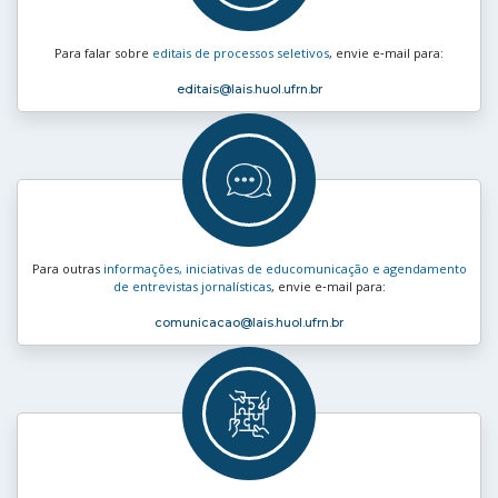
Para falar sobre
editais de processos seletivos
, envie e‑mail para:
editais
@lais.huol.ufrn.br
Para outras
informações, iniciativas de educomunicação e agendamento
de entrevistas jornalísticas
, envie e‑mail para:
comunicacao
@lais.huol.ufrn.br