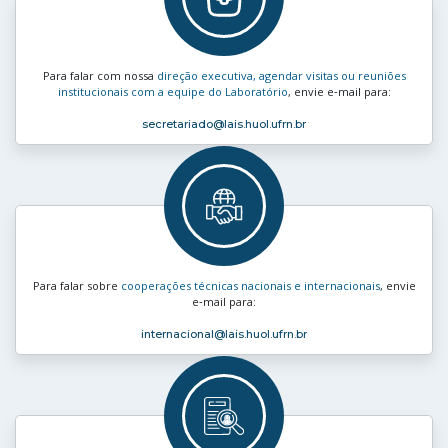
Para falar com nossa
direção executiva, agendar visitas ou reuniões
institucionais com a equipe do Laboratório
, envie e‑mail para:
secretariado
@lais.huol.ufrn.br
Para falar sobre
cooperações técnicas nacionais e internacionais
, envie
e‑mail para:
internacional
@lais.huol.ufrn.br