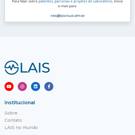
Para falar sobre
patentes, parcerias e projetos do Laboratório
, envie
e‑mail para:
nits
@lais.huol.ufrn.br
Institucional
Sobre
Contato
LAIS no mundo