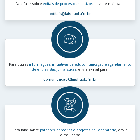
Para falar sobre
editais de processos seletivos
, envie e‑mail para:
editais
@lais.huol.ufrn.br
Para outras
informações, iniciativas de educomunicação e agendamento
de entrevistas jornalísticas
, envie e‑mail para:
comunicacao
@lais.huol.ufrn.br
Para falar sobre
patentes, parcerias e projetos do Laboratório
, envie
e‑mail para: