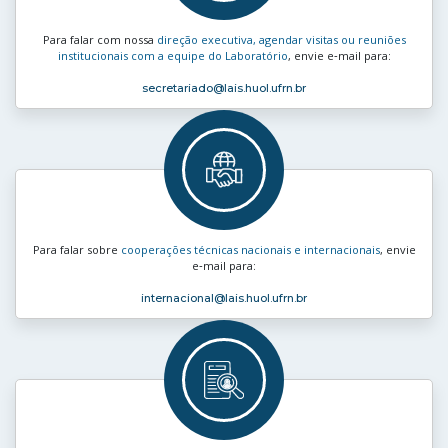
Para falar com nossa
direção executiva, agendar visitas ou reuniões
institucionais com a equipe do Laboratório
, envie e‑mail para:
secretariado
@lais.huol.ufrn.br
Para falar sobre
cooperações técnicas nacionais e internacionais
, envie
e‑mail para:
internacional
@lais.huol.ufrn.br