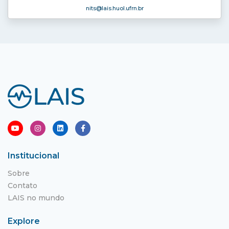
nits
@lais.huol.ufrn.br
Institucional
Sobre
Contato
LAIS no mundo
Explore