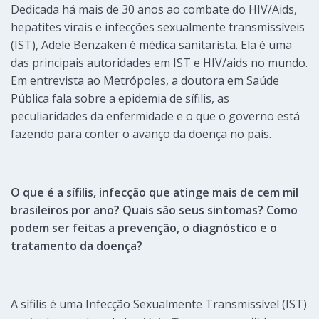
Dedicada há mais de 30 anos a​o combate do HIV/Aids,
hepatites virais e infecções sexualmente transmissíveis​
(IST), Adele Benzaken​ é médica sanitarista. Ela é uma
das principais autoridades em IST e HIV/aids no mundo.
Em entrevista ao Metrópoles, a ​d​outora em Saúde
Pública ​fala sobre a epidemia de sífilis, as
peculiaridades da enfermidade e o que o governo está
fazendo para conter o avanço da doença no país.
O que é a sífilis, infecção que atinge mais de cem mil
brasileiros por ano? Quais são seus sintomas? Como
podem ser feitas a prevenção, o diagnóstico e o
tratamento da doença?
A sífilis é uma Infecção Sexualmente Transmissível (IST)