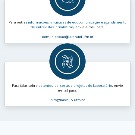
Para outras
informações, iniciativas de educomunicação e agendamento
de entrevistas jornalísticas
, envie e‑mail para:
comunicacao
@lais.huol.ufrn.br
Para falar sobre
patentes, parcerias e projetos do Laboratório
, envie
e‑mail para:
nits
@lais.huol.ufrn.br