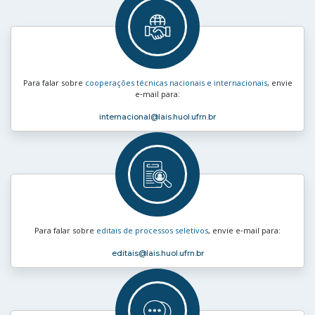
Para falar sobre
cooperações técnicas nacionais e internacionais
, envie
e‑mail para:
internacional
@lais.huol.ufrn.br
Para falar sobre
editais de processos seletivos
, envie e‑mail para:
editais
@lais.huol.ufrn.br